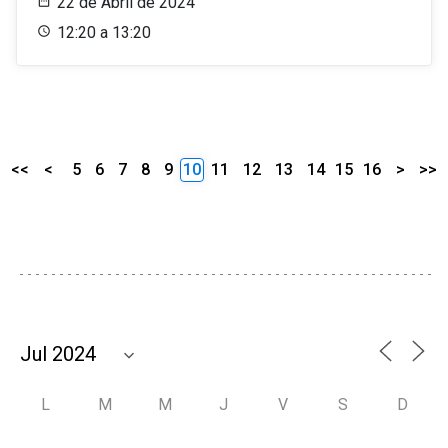
22 de Abril de 2024
12:20 a 13:20
<<
<
5
6
7
8
9
10
11
12
13
14
15
16
>
>>
L
M
M
J
V
S
D