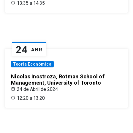
13:35 a 14:35
24
ABR
Teoría Económica
Nicolas Inostroza, Rotman School of
Management, University of Toronto
24 de Abril de 2024
12:20 a 13:20