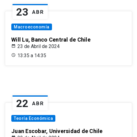
23
ABR
Macroeconomía
Will Lu, Banco Central de Chile
23 de Abril de 2024
13:35 a 14:35
22
ABR
Teoría Económica
Juan Escobar, Universidad de Chile