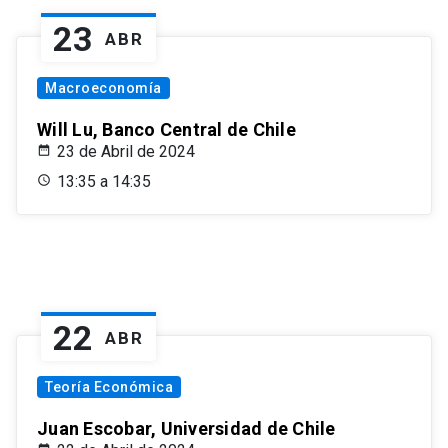
23
ABR
Macroeconomía
Will Lu, Banco Central de Chile
23 de Abril de 2024
13:35 a 14:35
22
ABR
Teoría Económica
Juan Escobar, Universidad de Chile