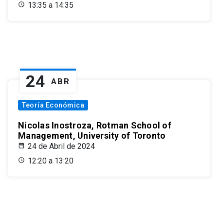
13:35 a 14:35
24
ABR
Teoría Económica
Nicolas Inostroza, Rotman School of
Management, University of Toronto
24 de Abril de 2024
12:20 a 13:20