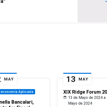
ia”
2
13
MAY
MAY
XIX Ridge Forum 2
oeconomía Aplicada
13 de Mayo de 2024 a 
ella Bancalari,
Mayo de 2024