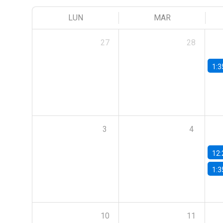
LUN
MAR
27
28
1:3
3
4
12:
1:3
10
11