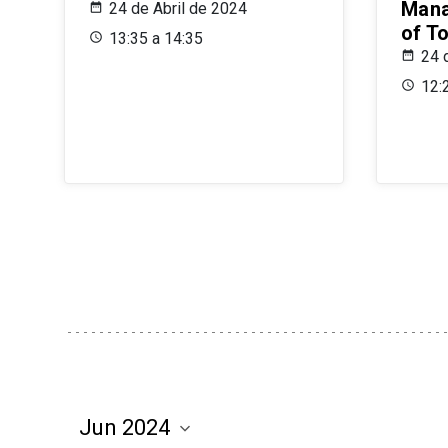
Mana
24 de Abril de 2024
of T
13:35 a 14:35
24 
12: