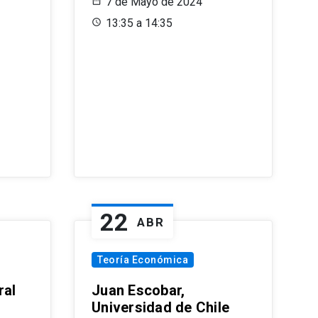
7 de Mayo de 2024
13:35 a 14:35
22
ABR
Teoría Económica
ral
Juan Escobar,
Universidad de Chile