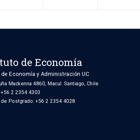
ituto de Economía
 de Economía y Administración UC
uña Mackenna 4860, Macul. Santiago, Chile
: +56 2 2354 4303
n de Postgrado: +56 2 2354 4028