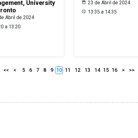
gement, University
23 de Abril de 2024
oronto
13:35 a 14:35
de Abril de 2024
20 a 13:20
<<
<
5
6
7
8
9
10
11
12
13
14
15
16
>
>>