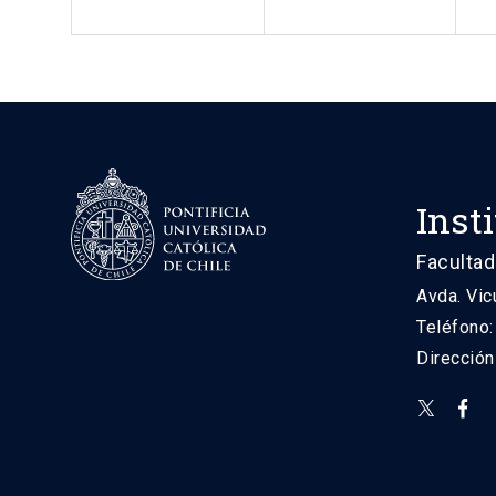
Inst
Facultad
Avda. Vic
Teléfono
Direcció