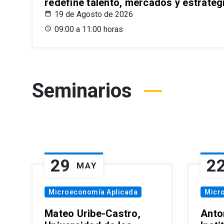
redefine talento, mercados y estrateg
19 de Agosto de 2026
09:00 a 11:00 horas
Seminarios
29
2
MAY
Microeconomía Aplicada
Micr
Mateo Uribe-Castro,
Anton