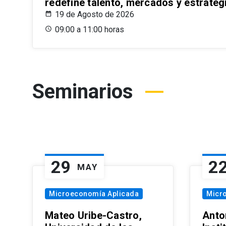
redefine talento, mercados y estrateg
19 de Agosto de 2026
09:00 a 11:00 horas
Seminarios
29
2
MAY
Microeconomía Aplicada
Micr
Mateo Uribe-Castro,
Anton