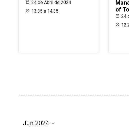
Mana
24 de Abril de 2024
of T
13:35 a 14:35
24 
12: