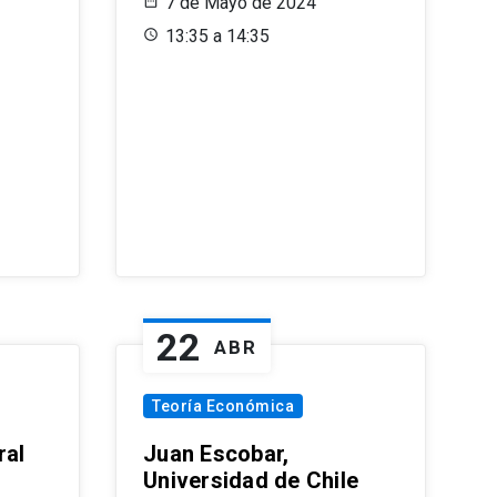
7 de Mayo de 2024
13:35 a 14:35
22
ABR
Teoría Económica
ral
Juan Escobar,
Universidad de Chile