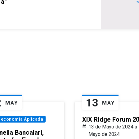
ia”
2
13
MAY
MAY
XIX Ridge Forum 2
oeconomía Aplicada
13 de Mayo de 2024 a 
ella Bancalari,
Mayo de 2024