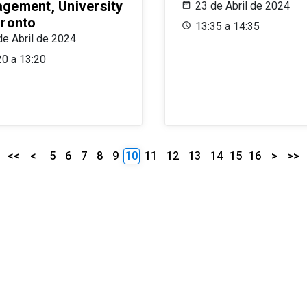
gement, University
23 de Abril de 2024
oronto
13:35 a 14:35
de Abril de 2024
20 a 13:20
<<
<
5
6
7
8
9
10
11
12
13
14
15
16
>
>>