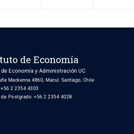
ituto de Economía
 de Economía y Administración UC
uña Mackenna 4860, Macul. Santiago, Chile
: +56 2 2354 4303
n de Postgrado: +56 2 2354 4028