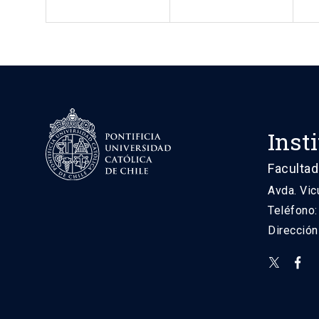
Inst
Facultad
Avda. Vic
Teléfono
Direcció