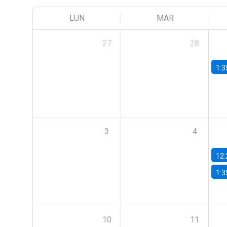
LUN
MAR
27
28
1:3
3
4
12:
1:3
10
11