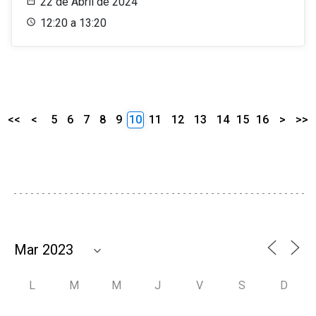
22 de Abril de 2024
12:20 a 13:20
<<
<
5
6
7
8
9
10
11
12
13
14
15
16
>
>>
L
M
M
J
V
S
D