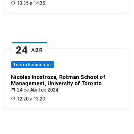
13:35 a 14:35
24
ABR
Teoría Económica
Nicolas Inostroza, Rotman School of
Management, University of Toronto
24 de Abril de 2024
12:20 a 13:20