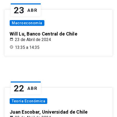
23
ABR
Macroeconomía
Will Lu, Banco Central de Chile
23 de Abril de 2024
13:35 a 14:35
22
ABR
Teoría Económica
Juan Escobar, Universidad de Chile