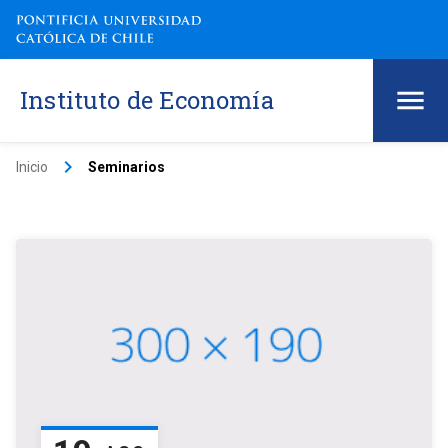
Instituto de Economía
keyboard_arrow_right
Inicio
Seminarios