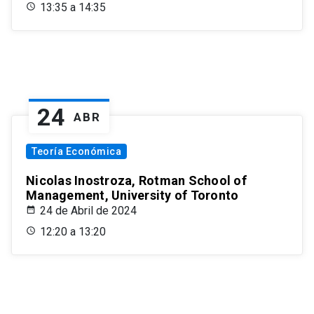
13:35 a 14:35
24
ABR
Teoría Económica
Nicolas Inostroza, Rotman School of
Management, University of Toronto
24 de Abril de 2024
12:20 a 13:20