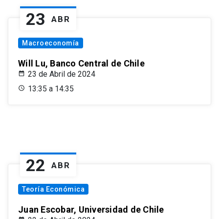
23
ABR
Macroeconomía
Will Lu, Banco Central de Chile
23 de Abril de 2024
13:35 a 14:35
22
ABR
Teoría Económica
Juan Escobar, Universidad de Chile