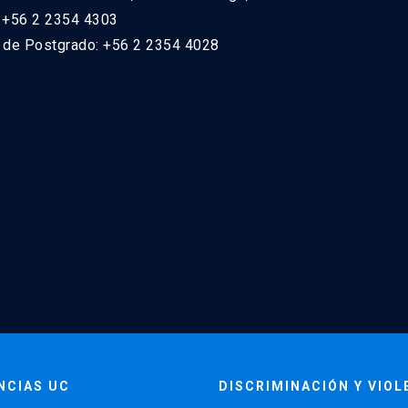
: +56 2 2354 4303
n de Postgrado: +56 2 2354 4028
NCIAS UC
DISCRIMINACIÓN Y VIOL