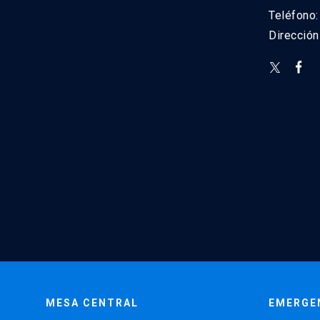
Teléfono
Direcció
MESA CENTRAL
EMERGE