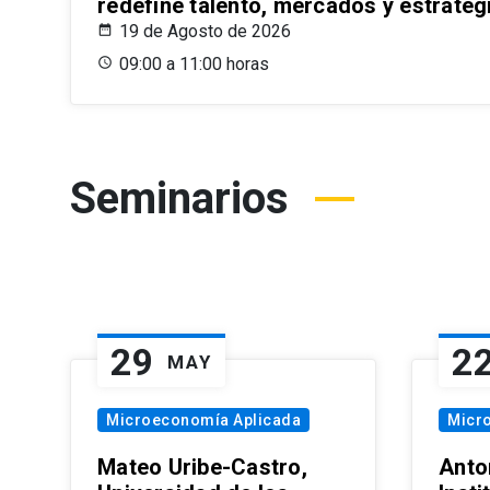
redefine talento, mercados y estrateg
19 de Agosto de 2026
09:00 a 11:00 horas
Seminarios
29
2
MAY
Microeconomía Aplicada
Micr
Mateo Uribe-Castro,
Anton