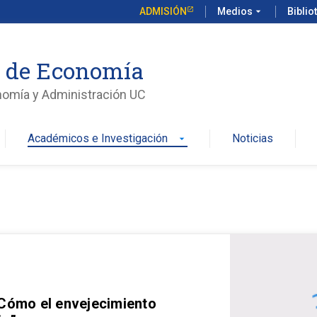
ADMISIÓN
Medios
arrow_drop_down
Biblio
o de Economía
nomía y Administración UC
Académicos e Investigación
Noticias
arrow_drop_down
 Cómo el envejecimiento