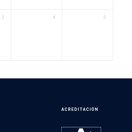
3
4
5
ACREDITACIÓN