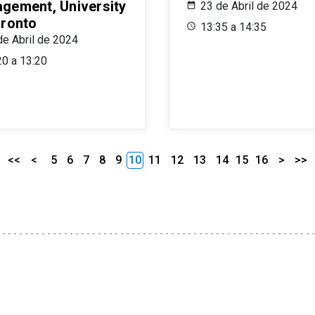
gement, University
23 de Abril de 2024
oronto
13:35 a 14:35
de Abril de 2024
20 a 13:20
<<
<
5
6
7
8
9
10
11
12
13
14
15
16
>
>>