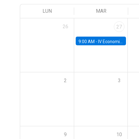
LUN
MAR
26
27
9:00 AM -
IV Economics Alumni Workshop
2
3
9
10