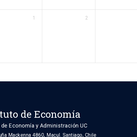
1
2
ituto de Economía
 de Economía y Administración UC
uña Mackenna 4860, Macul. Santiago, Chile