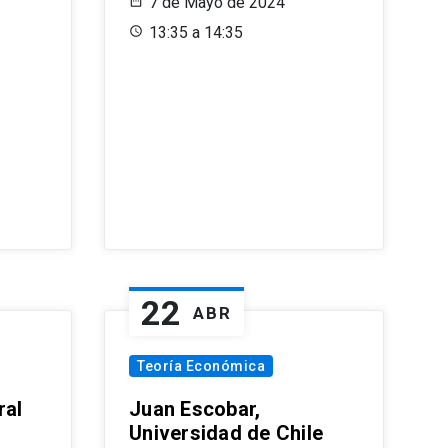
7 de Mayo de 2024
13:35 a 14:35
22
ABR
Teoría Económica
ral
Juan Escobar,
Universidad de Chile