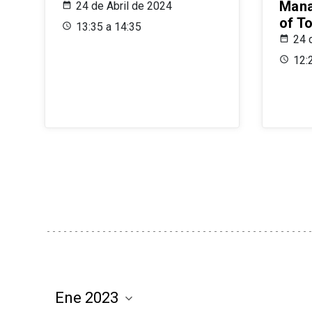
Mana
24 de Abril de 2024
of T
13:35 a 14:35
24 
12: