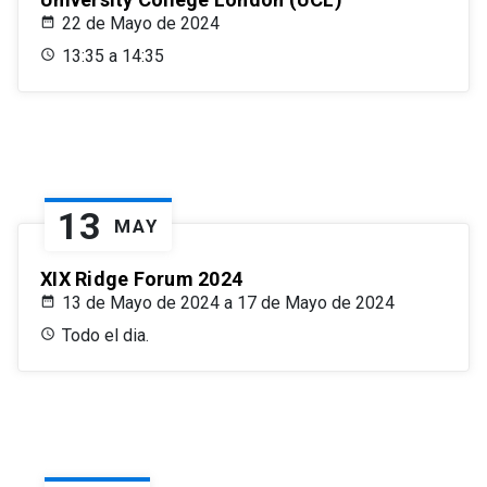
22 de Mayo de 2024
13:35 a 14:35
13
MAY
XIX Ridge Forum 2024
13 de Mayo de 2024 a 17 de Mayo de 2024
Todo el dia.