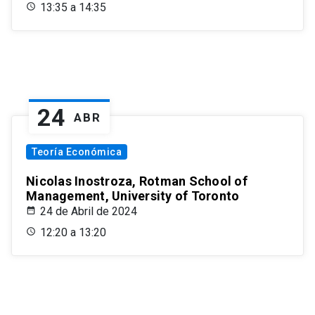
13:35 a 14:35
24
ABR
Teoría Económica
Nicolas Inostroza, Rotman School of
Management, University of Toronto
24 de Abril de 2024
12:20 a 13:20