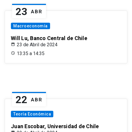
23
ABR
Macroeconomía
Will Lu, Banco Central de Chile
23 de Abril de 2024
13:35 a 14:35
22
ABR
Teoría Económica
Juan Escobar, Universidad de Chile