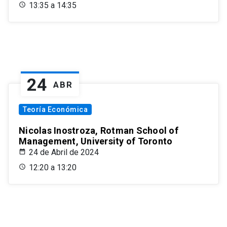
13:35 a 14:35
24
ABR
Teoría Económica
Nicolas Inostroza, Rotman School of
Management, University of Toronto
24 de Abril de 2024
12:20 a 13:20