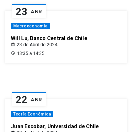
23
ABR
Macroeconomía
Will Lu, Banco Central de Chile
23 de Abril de 2024
13:35 a 14:35
22
ABR
Teoría Económica
Juan Escobar, Universidad de Chile