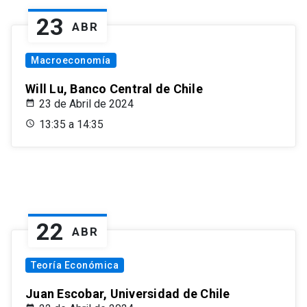
23
ABR
Macroeconomía
Will Lu, Banco Central de Chile
23 de Abril de 2024
13:35 a 14:35
22
ABR
Teoría Económica
Juan Escobar, Universidad de Chile