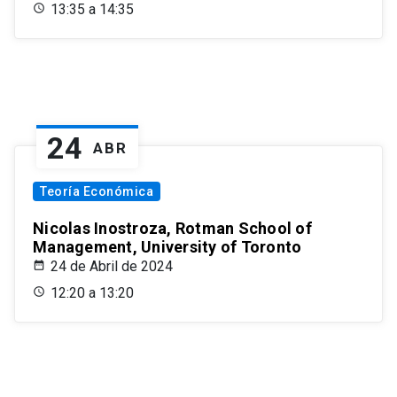
13:35 a 14:35
24
ABR
Teoría Económica
Nicolas Inostroza, Rotman School of
Management, University of Toronto
24 de Abril de 2024
12:20 a 13:20