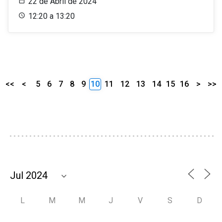
22 de Abril de 2024
12:20 a 13:20
<<
<
5
6
7
8
9
10
11
12
13
14
15
16
>
>>
L
M
M
J
V
S
D