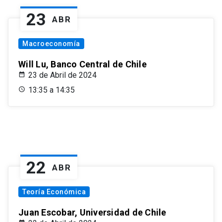
23
ABR
Macroeconomía
Will Lu, Banco Central de Chile
23 de Abril de 2024
13:35 a 14:35
22
ABR
Teoría Económica
Juan Escobar, Universidad de Chile