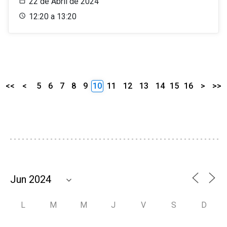
22 de Abril de 2024
12:20 a 13:20
<<
<
5
6
7
8
9
10
11
12
13
14
15
16
>
>>
L
M
M
J
V
S
D