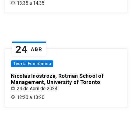
13:35 a 14:35
24
ABR
Teoría Económica
Nicolas Inostroza, Rotman School of
Management, University of Toronto
24 de Abril de 2024
12:20 a 13:20