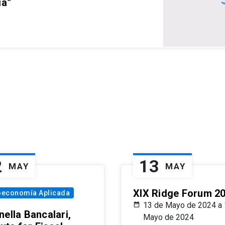
ia”
2
13
MAY
MAY
XIX Ridge Forum 2
oeconomía Aplicada
13 de Mayo de 2024 a 
ella Bancalari,
Mayo de 2024