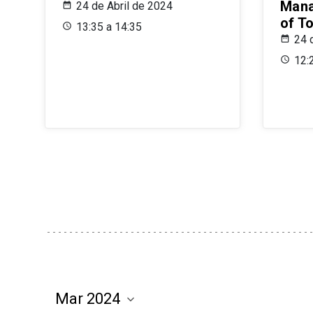
Mana
24 de Abril de 2024
of T
13:35 a 14:35
24 
12: