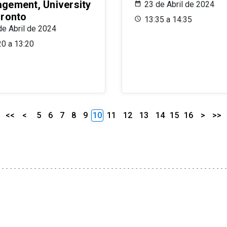
gement, University
23 de Abril de 2024
oronto
13:35 a 14:35
de Abril de 2024
20 a 13:20
<<
<
5
6
7
8
9
10
11
12
13
14
15
16
>
>>