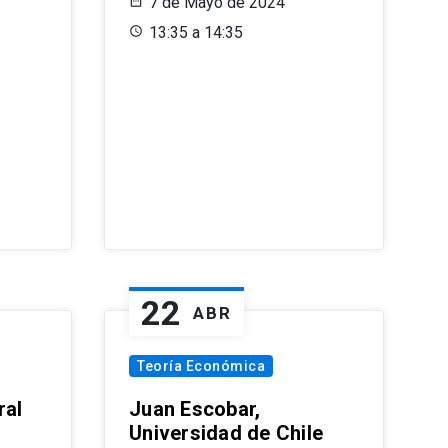
7 de Mayo de 2024
13:35 a 14:35
22
ABR
Teoría Económica
ral
Juan Escobar,
Universidad de Chile