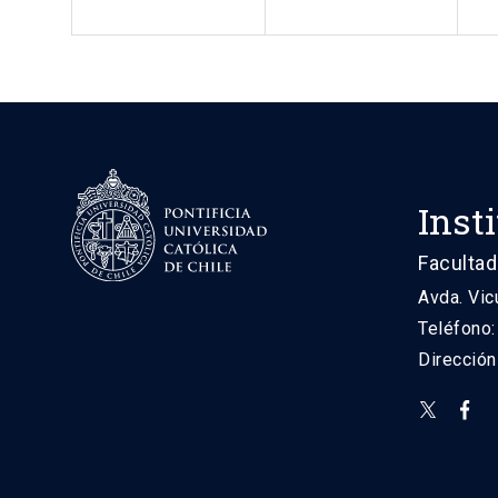
Inst
Facultad
Avda. Vic
Teléfono
Direcció