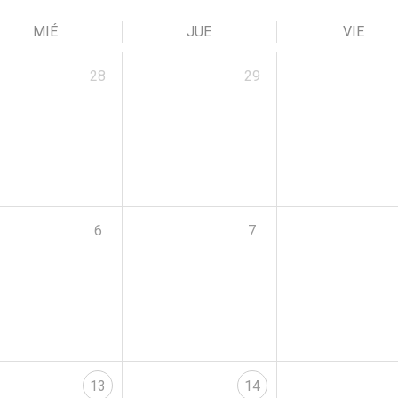
MIÉ
JUE
VIE
28
29
6
7
13
14