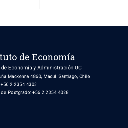
ituto de Economía
 de Economía y Administración UC
uña Mackenna 4860, Macul. Santiago, Chile
: +56 2 2354 4303
n de Postgrado: +56 2 2354 4028