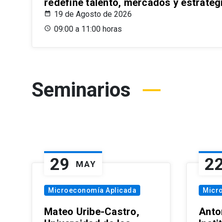
redefine talento, mercados y estrateg
19 de Agosto de 2026
09:00 a 11:00 horas
Seminarios
29
2
MAY
Microeconomía Aplicada
Micr
Mateo Uribe-Castro,
Anton