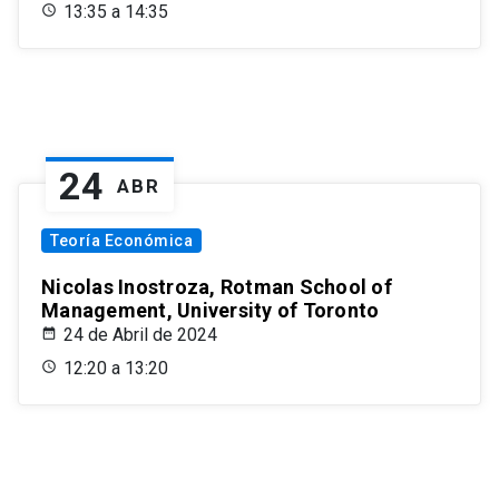
13:35 a 14:35
24
ABR
Teoría Económica
Nicolas Inostroza, Rotman School of
Management, University of Toronto
24 de Abril de 2024
12:20 a 13:20