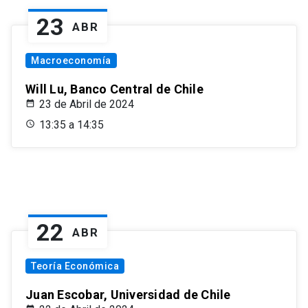
23
ABR
Macroeconomía
Will Lu, Banco Central de Chile
23 de Abril de 2024
13:35 a 14:35
22
ABR
Teoría Económica
Juan Escobar, Universidad de Chile