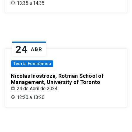
13:35 a 14:35
24
ABR
Teoría Económica
Nicolas Inostroza, Rotman School of
Management, University of Toronto
24 de Abril de 2024
12:20 a 13:20