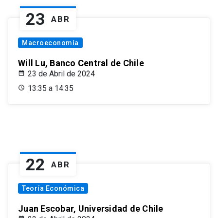
23
ABR
Macroeconomía
Will Lu, Banco Central de Chile
23 de Abril de 2024
13:35 a 14:35
22
ABR
Teoría Económica
Juan Escobar, Universidad de Chile