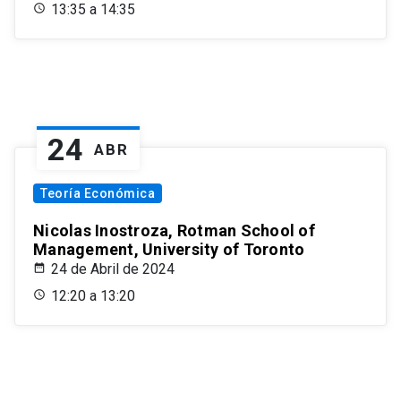
13:35 a 14:35
24
ABR
Teoría Económica
Nicolas Inostroza, Rotman School of
Management, University of Toronto
24 de Abril de 2024
12:20 a 13:20