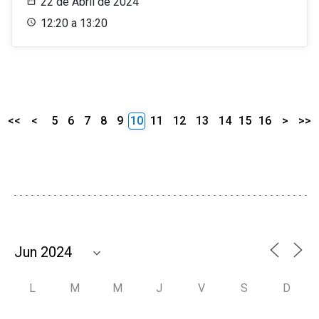
22 de Abril de 2024
12:20 a 13:20
<<
<
5
6
7
8
9
10
11
12
13
14
15
16
>
>>
L
M
M
J
V
S
D