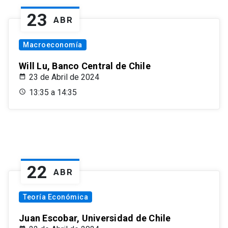
23
ABR
Macroeconomía
Will Lu, Banco Central de Chile
23 de Abril de 2024
13:35 a 14:35
22
ABR
Teoría Económica
Juan Escobar, Universidad de Chile