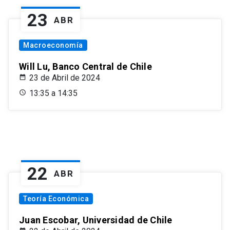
23
ABR
Macroeconomía
Will Lu, Banco Central de Chile
23 de Abril de 2024
13:35 a 14:35
22
ABR
Teoría Económica
Juan Escobar, Universidad de Chile