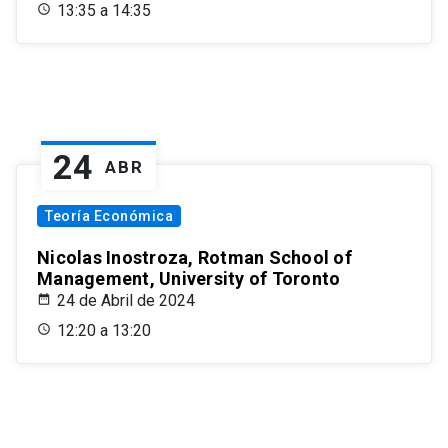
13:35 a 14:35
24
ABR
Teoría Económica
Nicolas Inostroza, Rotman School of
Management, University of Toronto
24 de Abril de 2024
12:20 a 13:20