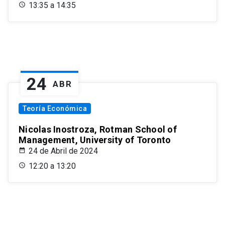
13:35 a 14:35
24
ABR
Teoría Económica
Nicolas Inostroza, Rotman School of
Management, University of Toronto
24 de Abril de 2024
12:20 a 13:20