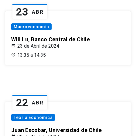
23
ABR
Macroeconomía
Will Lu, Banco Central de Chile
23 de Abril de 2024
13:35 a 14:35
22
ABR
Teoría Económica
Juan Escobar, Universidad de Chile