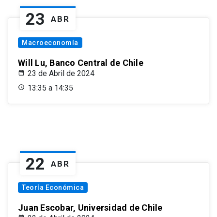
23
ABR
Macroeconomía
Will Lu, Banco Central de Chile
23 de Abril de 2024
13:35 a 14:35
22
ABR
Teoría Económica
Juan Escobar, Universidad de Chile