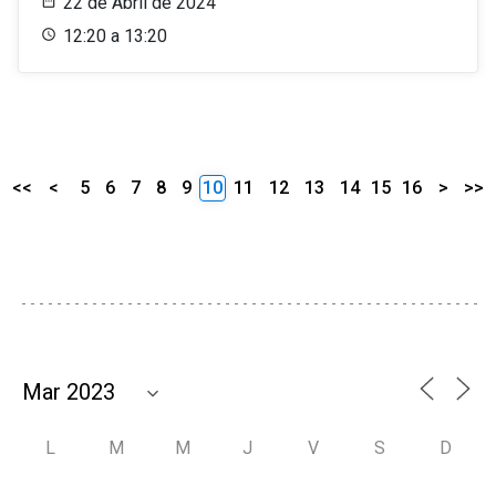
22 de Abril de 2024
12:20 a 13:20
<<
<
5
6
7
8
9
10
11
12
13
14
15
16
>
>>
L
M
M
J
V
S
D