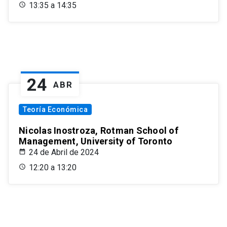
13:35 a 14:35
24
ABR
Teoría Económica
Nicolas Inostroza, Rotman School of
Management, University of Toronto
24 de Abril de 2024
12:20 a 13:20