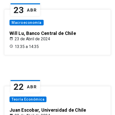
23
ABR
Macroeconomía
Will Lu, Banco Central de Chile
23 de Abril de 2024
13:35 a 14:35
22
ABR
Teoría Económica
Juan Escobar, Universidad de Chile