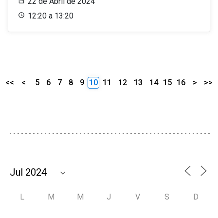
22 de Abril de 2024
12:20 a 13:20
<<
<
5
6
7
8
9
10
11
12
13
14
15
16
>
>>
L
M
M
J
V
S
D