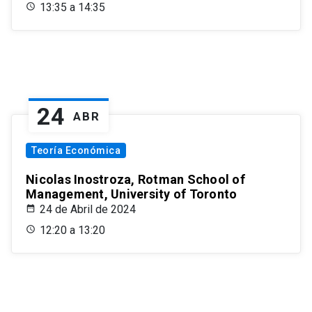
13:35 a 14:35
24
ABR
Teoría Económica
Nicolas Inostroza, Rotman School of
Management, University of Toronto
24 de Abril de 2024
12:20 a 13:20