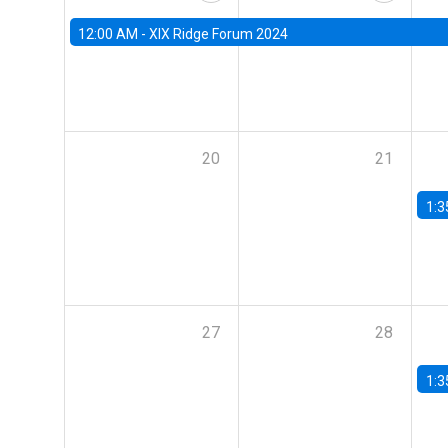
12:00 AM -
XIX Ridge Forum 2024
20
21
1:3
27
28
1:3