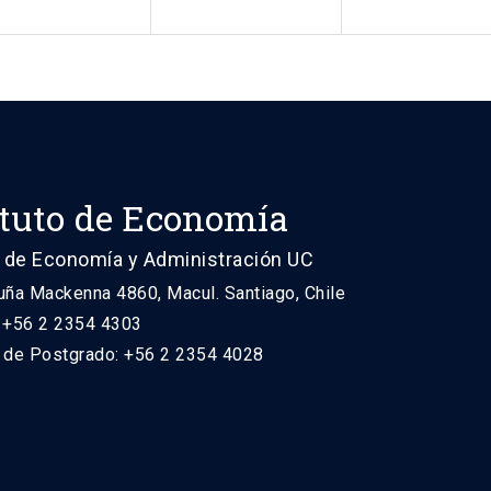
ituto de Economía
 de Economía y Administración UC
uña Mackenna 4860, Macul. Santiago, Chile
: +56 2 2354 4303
n de Postgrado: +56 2 2354 4028