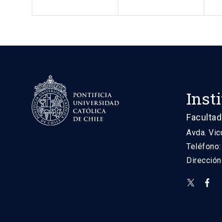
Inst
Facultad
Avda. Vic
Teléfono
Direcció