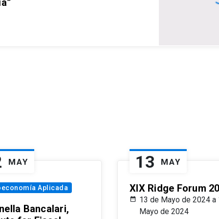
ia”
2
13
MAY
MAY
XIX Ridge Forum 2
oeconomía Aplicada
13 de Mayo de 2024 a 
ella Bancalari,
Mayo de 2024