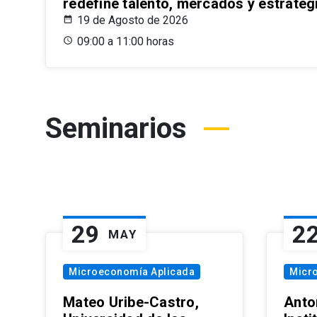
redefine talento, mercados y estrateg
19 de Agosto de 2026
09:00 a 11:00 horas
Seminarios
29
2
MAY
Microeconomía Aplicada
Micr
Mateo Uribe-Castro,
Anton