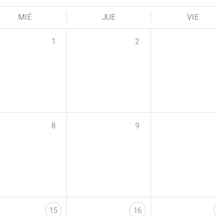
MIÉ
JUE
VIE
1
2
8
9
15
16