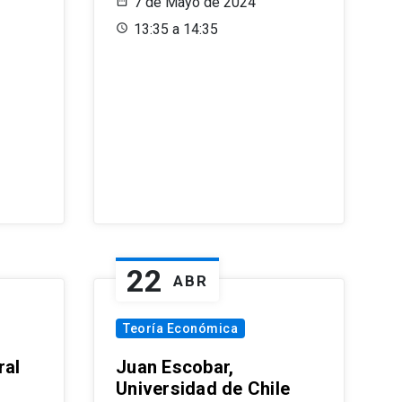
7 de Mayo de 2024
13:35 a 14:35
22
ABR
Teoría Económica
ral
Juan Escobar,
Universidad de Chile