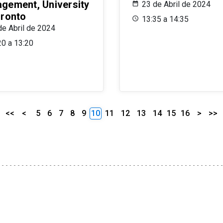
gement, University
23 de Abril de 2024
oronto
13:35 a 14:35
de Abril de 2024
20 a 13:20
<<
<
5
6
7
8
9
10
11
12
13
14
15
16
>
>>