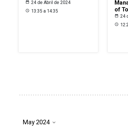
Mana
24 de Abril de 2024
of T
13:35 a 14:35
24 
12: