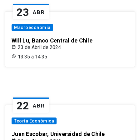
23
ABR
Macroeconomía
Will Lu, Banco Central de Chile
23 de Abril de 2024
13:35 a 14:35
22
ABR
Teoría Económica
Juan Escobar, Universidad de Chile