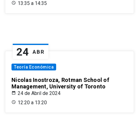
13:35 a 14:35
24
ABR
Teoría Económica
Nicolas Inostroza, Rotman School of
Management, University of Toronto
24 de Abril de 2024
12:20 a 13:20