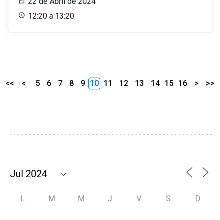
22 de Abril de 2024
12:20 a 13:20
<<
<
5
6
7
8
9
10
11
12
13
14
15
16
>
>>
L
M
M
J
V
S
D