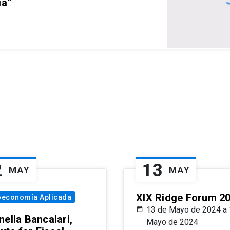
ia”
2
13
MAY
MAY
XIX Ridge Forum 2
oeconomía Aplicada
13 de Mayo de 2024 a 
ella Bancalari,
Mayo de 2024