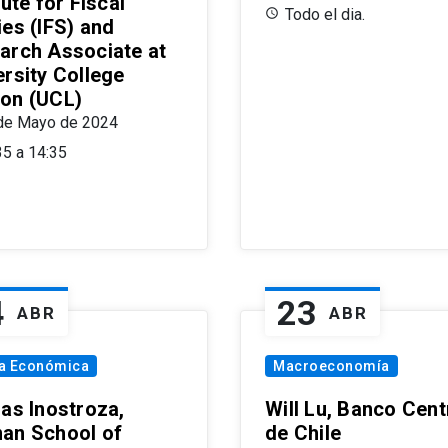
tute for Fiscal
Todo el dia.
ies (IFS) and
arch Associate at
ersity College
on (UCL)
de Mayo de 2024
35 a 14:35
4
23
ABR
ABR
ía Económica
Macroeconomía
las Inostroza,
Will Lu, Banco Cent
an School of
de Chile