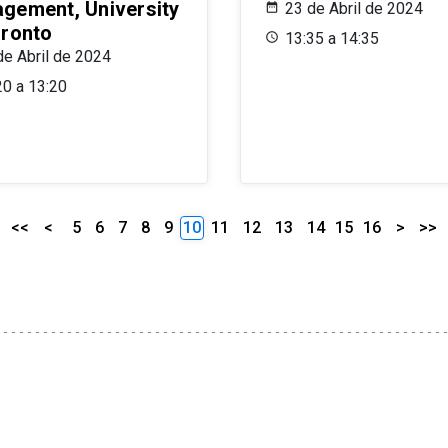
gement, University
23 de Abril de 2024
oronto
13:35 a 14:35
de Abril de 2024
20 a 13:20
<<
<
5
6
7
8
9
10
11
12
13
14
15
16
>
>>