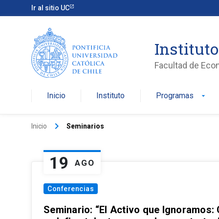
Ir al sitio UC
Institut
Facultad de Eco
Inicio
Instituto
Programas
arrow_drop_down
keyboard_arrow_right
Inicio
Seminarios
19
AGO
Conferencias
Seminario: “El Activo que Ignoramos: