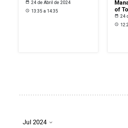
Mana
24 de Abril de 2024
of T
13:35 a 14:35
24 
12: