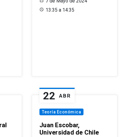
7 de Mayo de 2024
13:35 a 14:35
22
ABR
Teoría Económica
ral
Juan Escobar,
Universidad de Chile