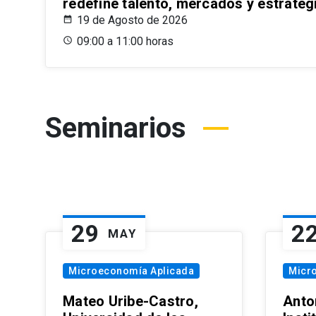
redefine talento, mercados y estrateg
19 de Agosto de 2026
09:00 a 11:00 horas
Seminarios
29
2
MAY
Microeconomía Aplicada
Micr
Mateo Uribe-Castro,
Anton