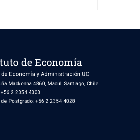
ituto de Economía
 de Economía y Administración UC
uña Mackenna 4860, Macul. Santiago, Chile
: +56 2 2354 4303
n de Postgrado: +56 2 2354 4028