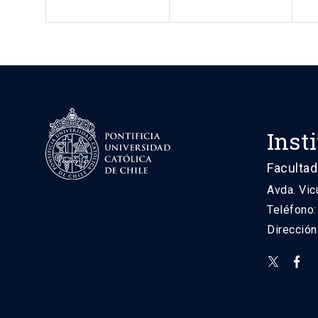
Inst
Facultad
Avda. Vic
Teléfono
Direcció