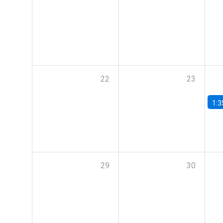
22
23
1:3
29
30