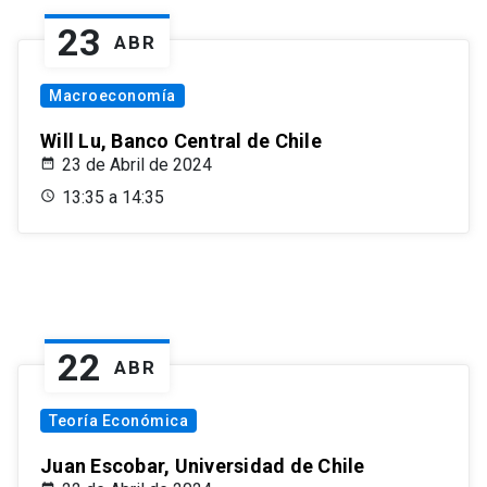
23
ABR
Macroeconomía
Will Lu, Banco Central de Chile
23 de Abril de 2024
13:35 a 14:35
22
ABR
Teoría Económica
Juan Escobar, Universidad de Chile