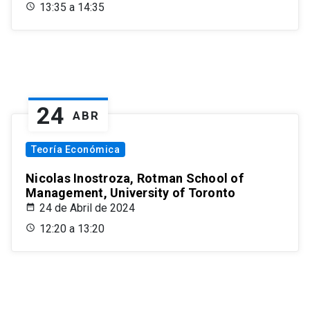
13:35 a 14:35
24
ABR
Teoría Económica
Nicolas Inostroza, Rotman School of
Management, University of Toronto
24 de Abril de 2024
12:20 a 13:20