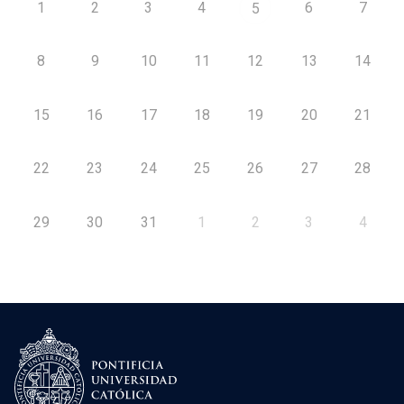
1
2
3
4
6
7
5
8
9
10
11
12
13
14
15
16
17
18
19
20
21
22
23
24
25
26
27
28
29
30
31
1
2
3
4