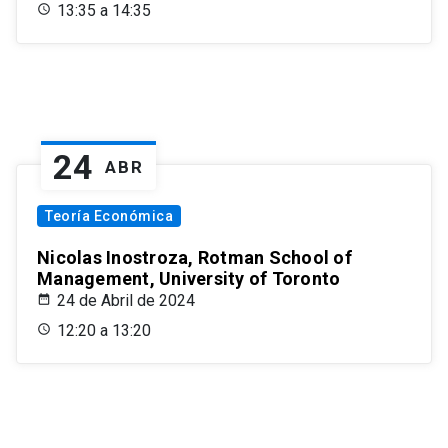
13:35 a 14:35
24
ABR
Teoría Económica
Nicolas Inostroza, Rotman School of
Management, University of Toronto
24 de Abril de 2024
12:20 a 13:20