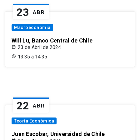
23
ABR
Macroeconomía
Will Lu, Banco Central de Chile
23 de Abril de 2024
13:35 a 14:35
22
ABR
Teoría Económica
Juan Escobar, Universidad de Chile