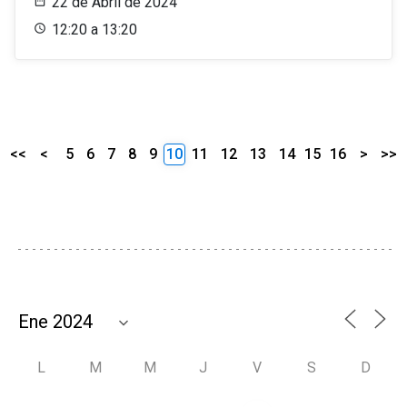
22 de Abril de 2024
12:20 a 13:20
<<
<
5
6
7
8
9
10
11
12
13
14
15
16
>
>>
L
M
M
J
V
S
D