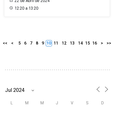
22 de Abril de 2024
12:20 a 13:20
<<
<
5
6
7
8
9
10
11
12
13
14
15
16
>
>>
L
M
M
J
V
S
D