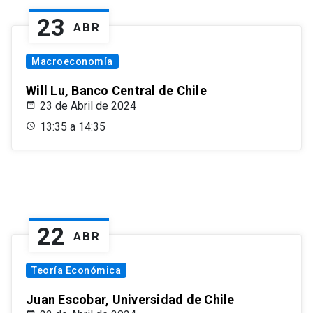
23
ABR
Macroeconomía
Will Lu, Banco Central de Chile
23 de Abril de 2024
13:35 a 14:35
22
ABR
Teoría Económica
Juan Escobar, Universidad de Chile