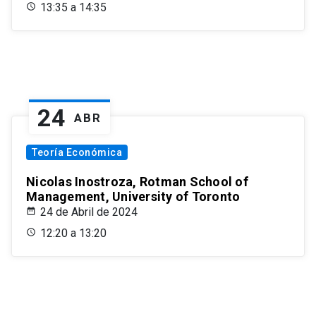
13:35 a 14:35
24
ABR
Teoría Económica
Nicolas Inostroza, Rotman School of
Management, University of Toronto
24 de Abril de 2024
12:20 a 13:20