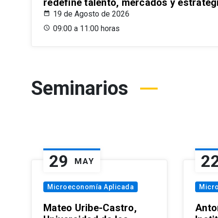
redefine talento, mercados y estrateg
19 de Agosto de 2026
09:00 a 11:00 horas
Seminarios
29
2
MAY
Microeconomía Aplicada
Micr
Mateo Uribe-Castro,
Anton