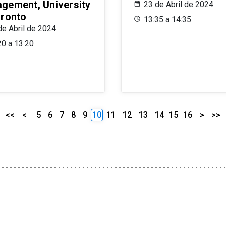
gement, University
23 de Abril de 2024
oronto
13:35 a 14:35
de Abril de 2024
20 a 13:20
<<
<
5
6
7
8
9
10
11
12
13
14
15
16
>
>>