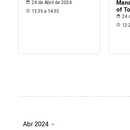
Mana
24 de Abril de 2024
of T
13:35 a 14:35
24 
12: