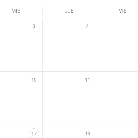
MIÉ
JUE
VIE
3
4
10
11
18
17