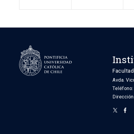
Inst
Facultad
Avda. Vic
Teléfono
Direcció