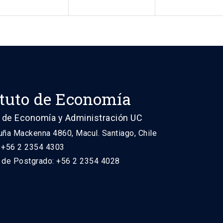
ituto de Economía
 de Economía y Administración UC
uña Mackenna 4860, Macul. Santiago, Chile
: +56 2 2354 4303
n de Postgrado: +56 2 2354 4028