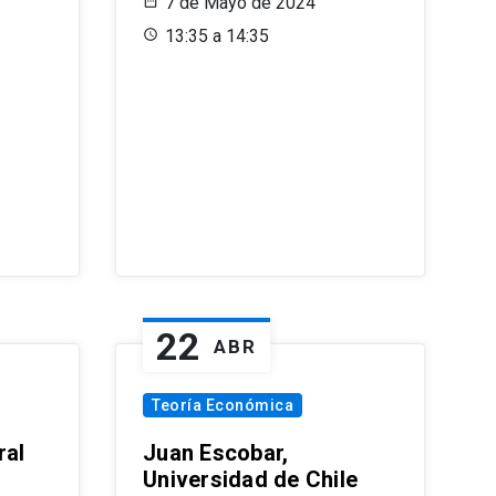
7 de Mayo de 2024
13:35 a 14:35
22
ABR
Teoría Económica
ral
Juan Escobar,
Universidad de Chile