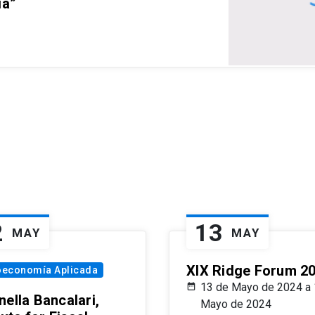
ia”
2
13
MAY
MAY
XIX Ridge Forum 2
oeconomía Aplicada
13 de Mayo de 2024 a 
ella Bancalari,
Mayo de 2024