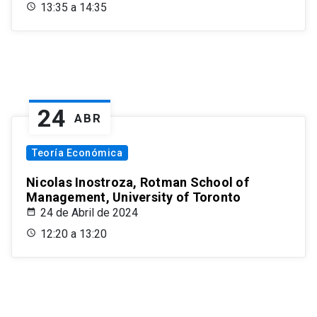
13:35 a 14:35
24
ABR
Teoría Económica
Nicolas Inostroza, Rotman School of
Management, University of Toronto
24 de Abril de 2024
12:20 a 13:20