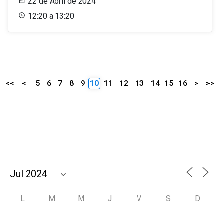
22 de Abril de 2024
12:20 a 13:20
<<
<
5
6
7
8
9
10
11
12
13
14
15
16
>
>>
L
M
M
J
V
S
D