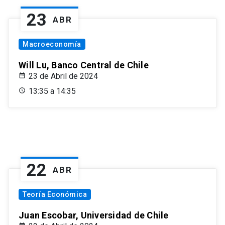
23
ABR
Macroeconomía
Will Lu, Banco Central de Chile
23 de Abril de 2024
13:35 a 14:35
22
ABR
Teoría Económica
Juan Escobar, Universidad de Chile