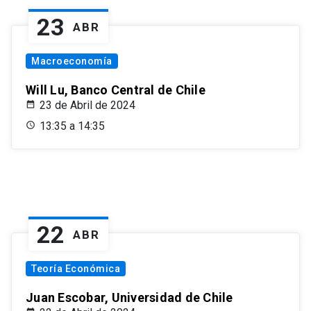
23
ABR
Macroeconomía
Will Lu, Banco Central de Chile
23 de Abril de 2024
13:35 a 14:35
22
ABR
Teoría Económica
Juan Escobar, Universidad de Chile