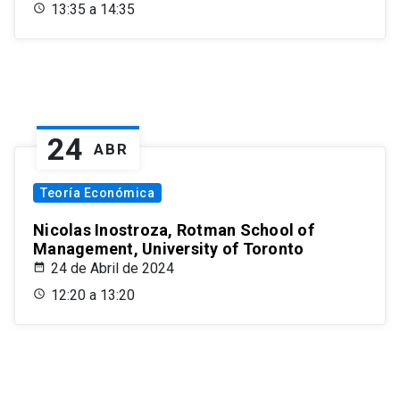
13:35 a 14:35
24
ABR
Teoría Económica
Nicolas Inostroza, Rotman School of
Management, University of Toronto
24 de Abril de 2024
12:20 a 13:20