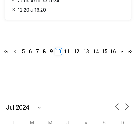
22 de Abril de 2024
12:20 a 13:20
<<
<
5
6
7
8
9
10
11
12
13
14
15
16
>
>>
L
M
M
J
V
S
D