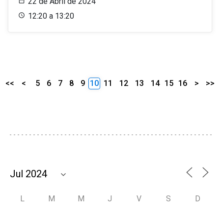
22 de Abril de 2024
12:20 a 13:20
<<
<
5
6
7
8
9
10
11
12
13
14
15
16
>
>>
L
M
M
J
V
S
D