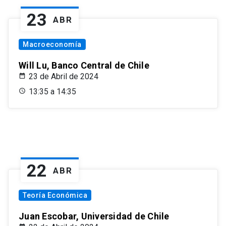
23
ABR
Macroeconomía
Will Lu, Banco Central de Chile
23 de Abril de 2024
13:35 a 14:35
22
ABR
Teoría Económica
Juan Escobar, Universidad de Chile