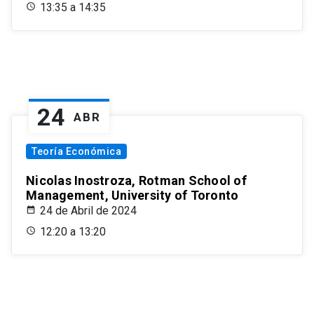
13:35 a 14:35
24
ABR
Teoría Económica
Nicolas Inostroza, Rotman School of
Management, University of Toronto
24 de Abril de 2024
12:20 a 13:20