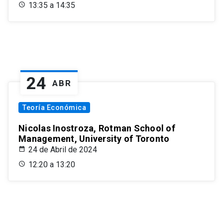
13:35 a 14:35
24
ABR
Teoría Económica
Nicolas Inostroza, Rotman School of
Management, University of Toronto
24 de Abril de 2024
12:20 a 13:20