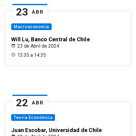
23
ABR
Macroeconomía
Will Lu, Banco Central de Chile
23 de Abril de 2024
13:35 a 14:35
22
ABR
Teoría Económica
Juan Escobar, Universidad de Chile