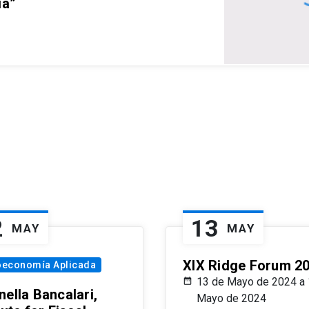
ia”
2
13
MAY
MAY
XIX Ridge Forum 2
oeconomía Aplicada
13 de Mayo de 2024 a 
ella Bancalari,
Mayo de 2024