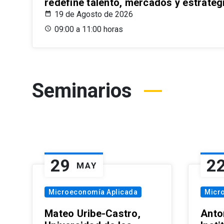
redefine talento, mercados y estrateg
19 de Agosto de 2026
09:00 a 11:00 horas
Seminarios
29
2
MAY
Microeconomía Aplicada
Micr
Mateo Uribe-Castro,
Anton