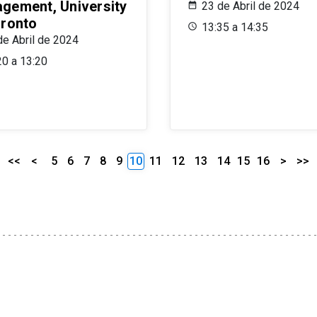
gement, University
23 de Abril de 2024
oronto
13:35 a 14:35
de Abril de 2024
20 a 13:20
<<
<
5
6
7
8
9
10
11
12
13
14
15
16
>
>>