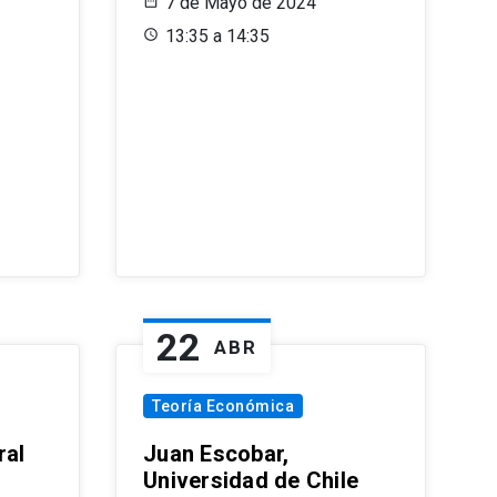
7 de Mayo de 2024
13:35 a 14:35
22
ABR
Teoría Económica
ral
Juan Escobar,
Universidad de Chile