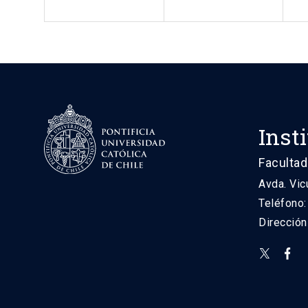
Inst
Facultad
Avda. Vic
Teléfono
Direcció