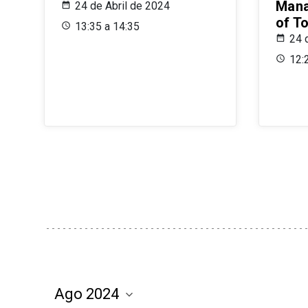
Mana
24 de Abril de 2024
of T
13:35 a 14:35
24 
12: