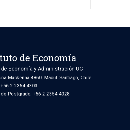
ituto de Economía
 de Economía y Administración UC
uña Mackenna 4860, Macul. Santiago, Chile
: +56 2 2354 4303
n de Postgrado: +56 2 2354 4028