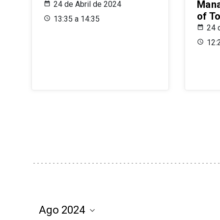
Mana
24 de Abril de 2024
of T
13:35 a 14:35
24 
12: