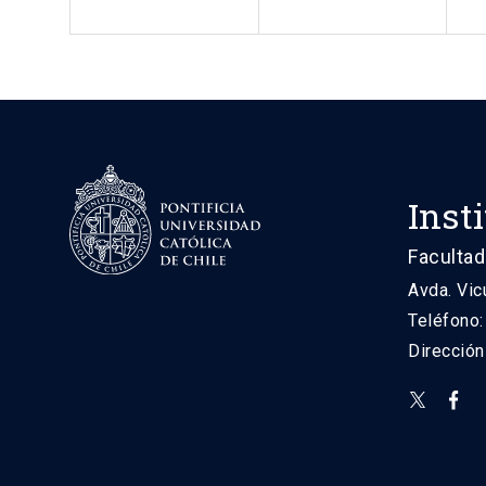
Inst
Facultad
Avda. Vic
Teléfono
Direcció