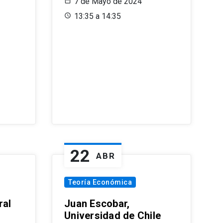
7 de Mayo de 2024
13:35 a 14:35
22
ABR
Teoría Económica
ral
Juan Escobar,
Universidad de Chile