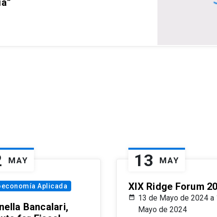
ia”
2
13
MAY
MAY
XIX Ridge Forum 2
oeconomía Aplicada
13 de Mayo de 2024 a 
ella Bancalari,
Mayo de 2024