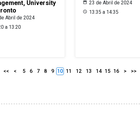
gement, University
23 de Abril de 2024
oronto
13:35 a 14:35
de Abril de 2024
20 a 13:20
<<
<
5
6
7
8
9
10
11
12
13
14
15
16
>
>>