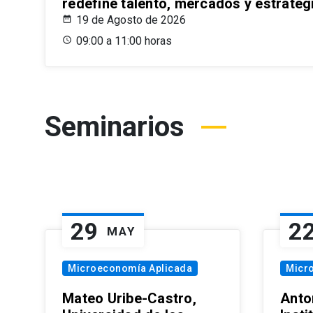
redefine talento, mercados y estrateg
19 de Agosto de 2026
09:00 a 11:00 horas
Seminarios
29
2
MAY
Microeconomía Aplicada
Micr
Mateo Uribe-Castro,
Anton