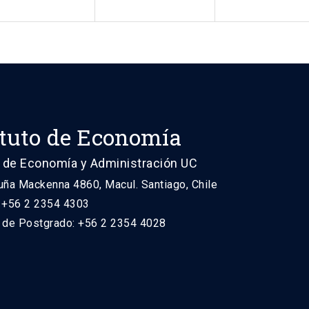
ituto de Economía
 de Economía y Administración UC
uña Mackenna 4860, Macul. Santiago, Chile
: +56 2 2354 4303
n de Postgrado: +56 2 2354 4028