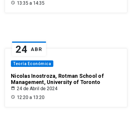
13:35 a 14:35
24
ABR
Teoría Económica
Nicolas Inostroza, Rotman School of
Management, University of Toronto
24 de Abril de 2024
12:20 a 13:20