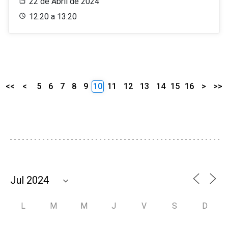
22 de Abril de 2024
12:20 a 13:20
<<
<
5
6
7
8
9
10
11
12
13
14
15
16
>
>>
L
M
M
J
V
S
D