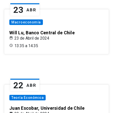
23
ABR
Macroeconomía
Will Lu, Banco Central de Chile
23 de Abril de 2024
13:35 a 14:35
22
ABR
Teoría Económica
Juan Escobar, Universidad de Chile