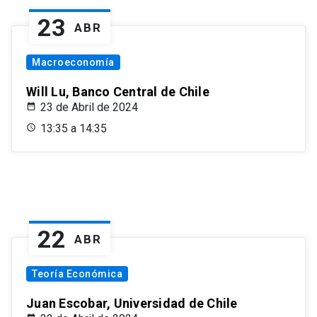
23
ABR
Macroeconomía
Will Lu, Banco Central de Chile
23 de Abril de 2024
13:35 a 14:35
22
ABR
Teoría Económica
Juan Escobar, Universidad de Chile