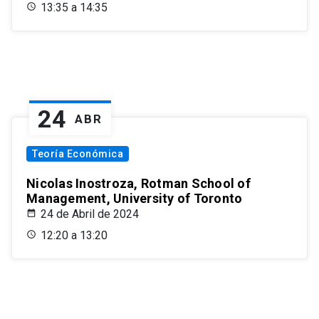
13:35 a 14:35
24
ABR
Teoría Económica
Nicolas Inostroza, Rotman School of
Management, University of Toronto
24 de Abril de 2024
12:20 a 13:20