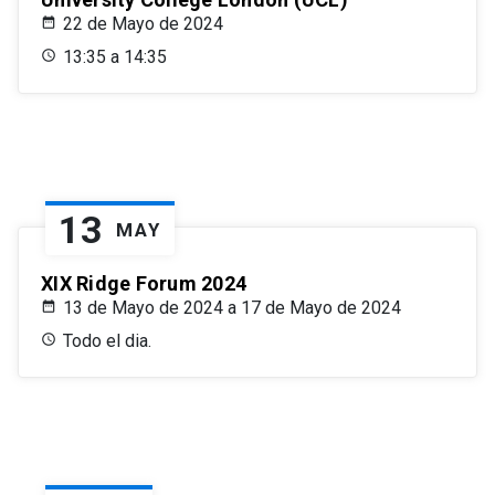
22 de Mayo de 2024
13:35 a 14:35
13
MAY
XIX Ridge Forum 2024
13 de Mayo de 2024 a 17 de Mayo de 2024
Todo el dia.