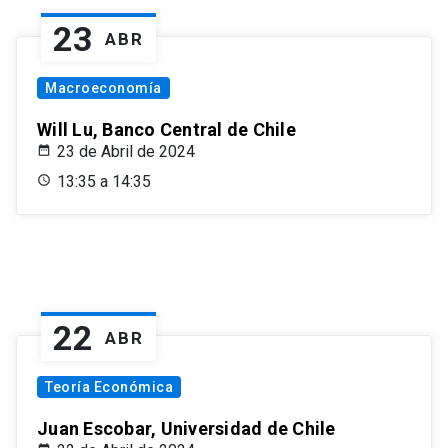
23
ABR
Macroeconomía
Will Lu, Banco Central de Chile
23 de Abril de 2024
13:35 a 14:35
22
ABR
Teoría Económica
Juan Escobar, Universidad de Chile