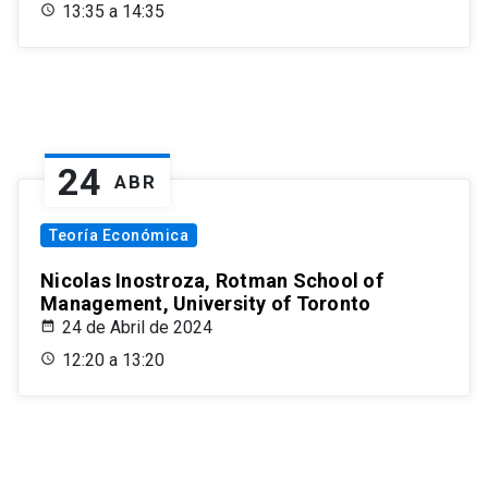
13:35 a 14:35
24
ABR
Teoría Económica
Nicolas Inostroza, Rotman School of
Management, University of Toronto
24 de Abril de 2024
12:20 a 13:20