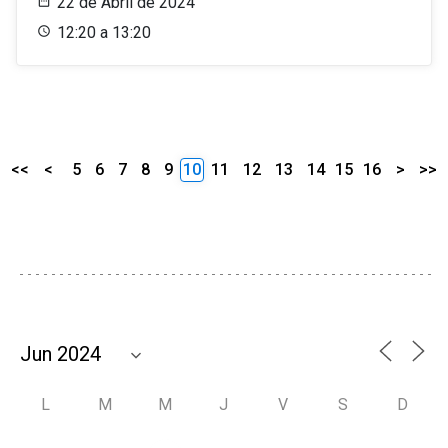
22 de Abril de 2024
12:20 a 13:20
<<
<
5
6
7
8
9
10
11
12
13
14
15
16
>
>>
L
M
M
J
V
S
D