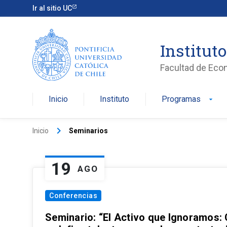
Ir al sitio UC
Institut
Facultad de Eco
Inicio
Instituto
Programas
arrow_drop_down
keyboard_arrow_right
Inicio
Seminarios
19
AGO
Conferencias
Seminario: “El Activo que Ignoramos: