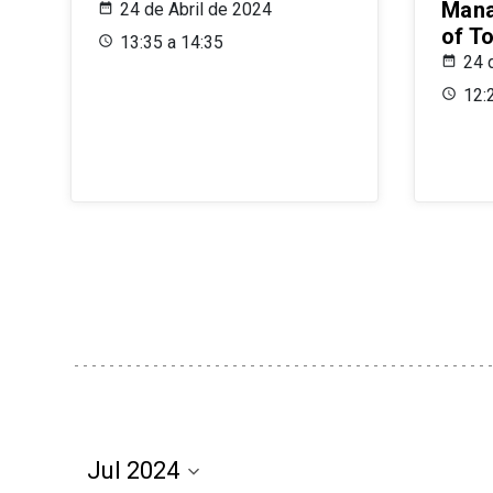
Mana
24 de Abril de 2024
of T
13:35 a 14:35
24 
12: