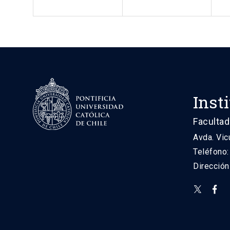
Inst
Facultad
Avda. Vic
Teléfono
Direcció