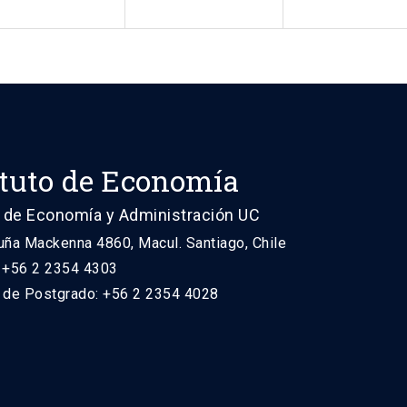
ituto de Economía
 de Economía y Administración UC
uña Mackenna 4860, Macul. Santiago, Chile
: +56 2 2354 4303
n de Postgrado: +56 2 2354 4028