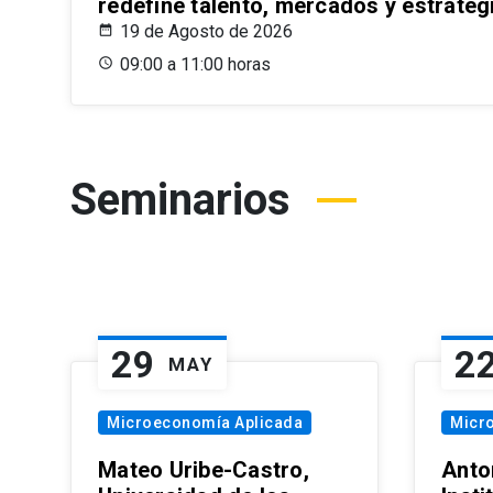
redefine talento, mercados y estrateg
19 de Agosto de 2026
09:00 a 11:00 horas
Seminarios
29
2
MAY
Microeconomía Aplicada
Micr
Mateo Uribe-Castro,
Anton