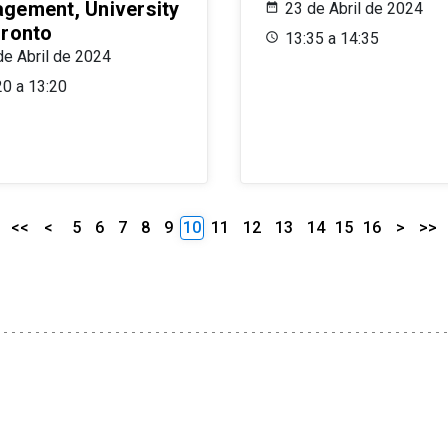
gement, University
23 de Abril de 2024
oronto
13:35 a 14:35
de Abril de 2024
20 a 13:20
<<
<
5
6
7
8
9
10
11
12
13
14
15
16
>
>>