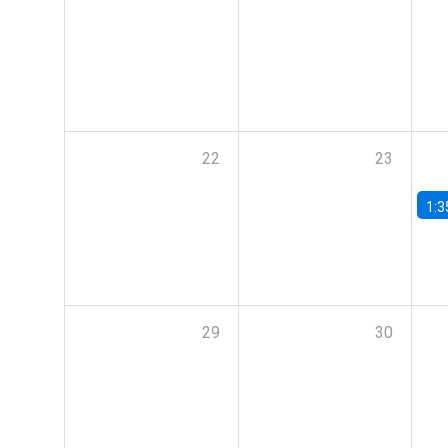
22
23
1:3
29
30