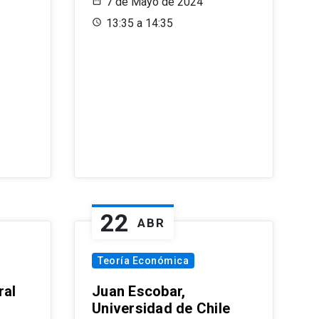
7 de Mayo de 2024
13:35 a 14:35
22
ABR
Teoría Económica
ral
Juan Escobar,
Universidad de Chile