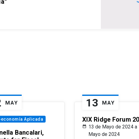
ia”
2
13
MAY
MAY
XIX Ridge Forum 2
oeconomía Aplicada
13 de Mayo de 2024 a 
ella Bancalari,
Mayo de 2024