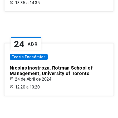
13:35 a 14:35
24
ABR
Teoría Económica
Nicolas Inostroza, Rotman School of
Management, University of Toronto
24 de Abril de 2024
12:20 a 13:20