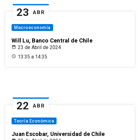
23
ABR
Macroeconomía
Will Lu, Banco Central de Chile
23 de Abril de 2024
13:35 a 14:35
22
ABR
Teoría Económica
Juan Escobar, Universidad de Chile