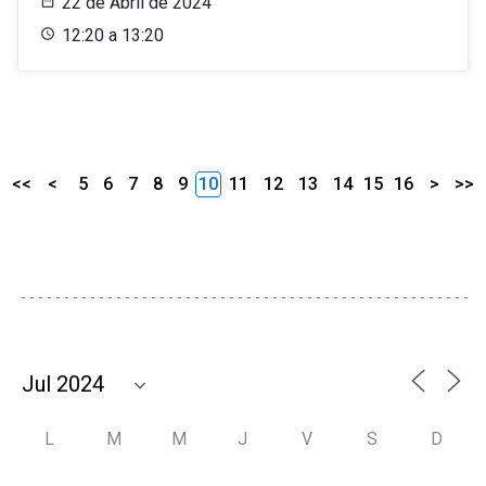
22 de Abril de 2024
12:20 a 13:20
<<
<
5
6
7
8
9
10
11
12
13
14
15
16
>
>>
L
M
M
J
V
S
D