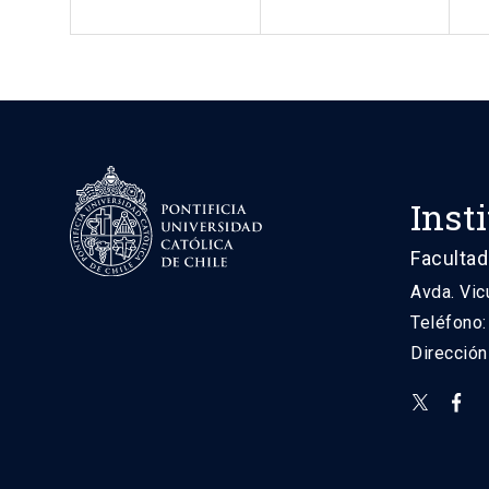
Inst
Facultad
Avda. Vic
Teléfono
Direcció