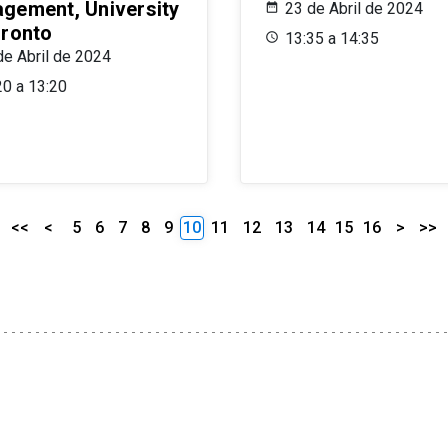
gement, University
23 de Abril de 2024
oronto
13:35 a 14:35
de Abril de 2024
20 a 13:20
<<
<
5
6
7
8
9
10
11
12
13
14
15
16
>
>>