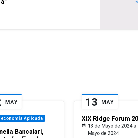
ia”
2
13
MAY
MAY
XIX Ridge Forum 2
oeconomía Aplicada
13 de Mayo de 2024 a 
ella Bancalari,
Mayo de 2024