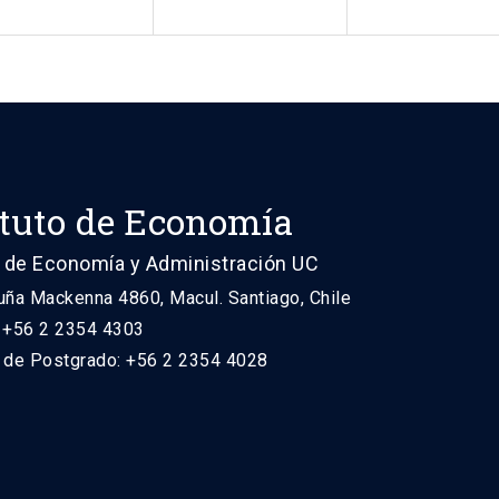
ituto de Economía
 de Economía y Administración UC
uña Mackenna 4860, Macul. Santiago, Chile
: +56 2 2354 4303
n de Postgrado: +56 2 2354 4028