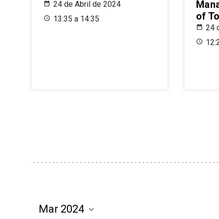
Mana
24 de Abril de 2024
of T
13:35 a 14:35
24 
12: