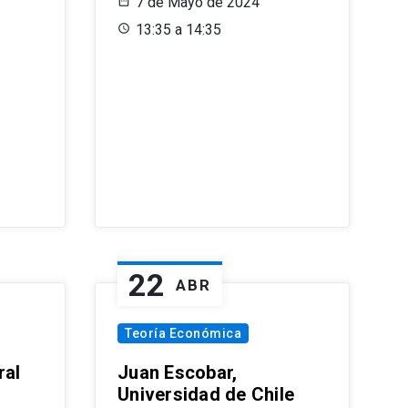
7 de Mayo de 2024
13:35 a 14:35
22
ABR
Teoría Económica
ral
Juan Escobar,
Universidad de Chile