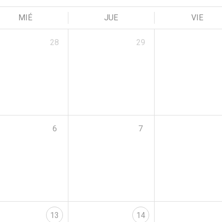
MIÉ
JUE
VIE
28
29
6
7
13
14