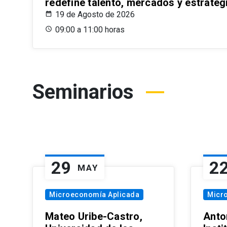
redefine talento, mercados y estrateg
19 de Agosto de 2026
09:00 a 11:00 horas
Seminarios
29
2
MAY
Microeconomía Aplicada
Micr
Mateo Uribe-Castro,
Anton