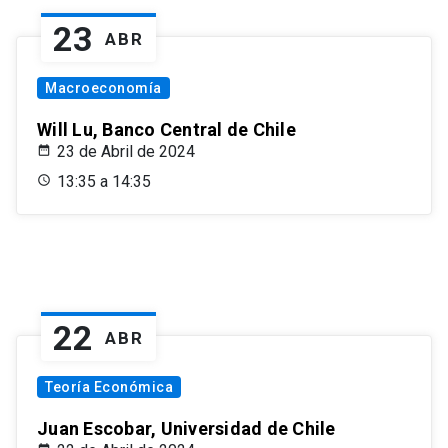
23
ABR
Macroeconomía
Will Lu, Banco Central de Chile
23 de Abril de 2024
13:35 a 14:35
22
ABR
Teoría Económica
Juan Escobar, Universidad de Chile