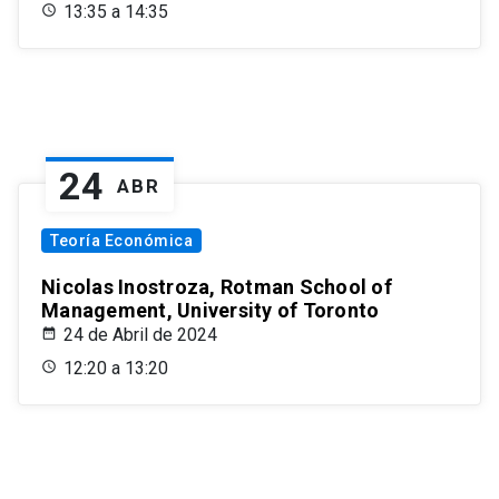
13:35 a 14:35
24
ABR
Teoría Económica
Nicolas Inostroza, Rotman School of
Management, University of Toronto
24 de Abril de 2024
12:20 a 13:20