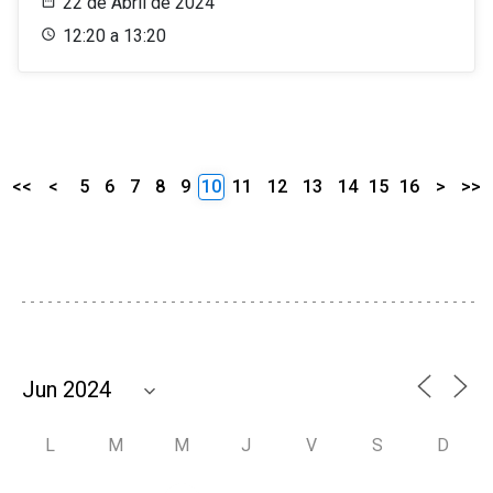
22 de Abril de 2024
12:20 a 13:20
<<
<
5
6
7
8
9
10
11
12
13
14
15
16
>
>>
L
M
M
J
V
S
D