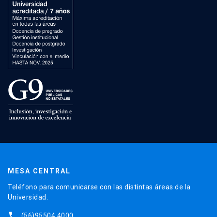
MESA CENTRAL
Teléfono para comunicarse con las distintas áreas de la
Universidad.
phone
(56)95504 4000