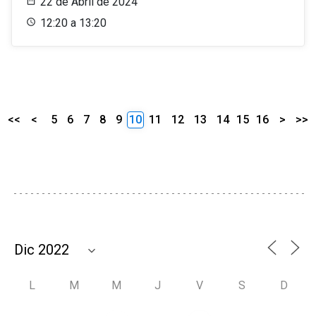
22 de Abril de 2024
12:20 a 13:20
<<
<
5
6
7
8
9
10
11
12
13
14
15
16
>
>>
L
M
M
J
V
S
D