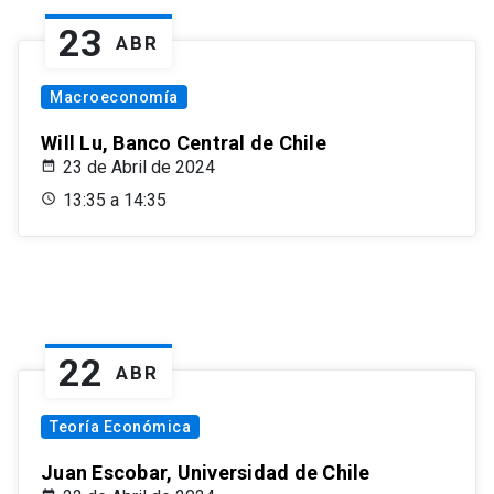
23
ABR
Macroeconomía
Will Lu, Banco Central de Chile
23 de Abril de 2024
13:35 a 14:35
22
ABR
Teoría Económica
Juan Escobar, Universidad de Chile