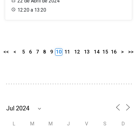
22 de Abril de 2024
12:20 a 13:20
<<
<
5
6
7
8
9
10
11
12
13
14
15
16
>
>>
L
M
M
J
V
S
D