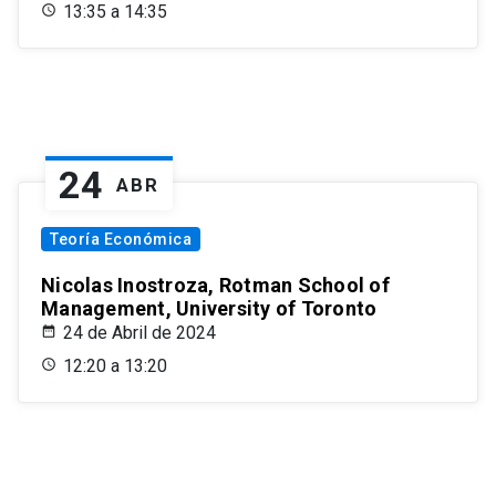
13:35 a 14:35
24
ABR
Teoría Económica
Nicolas Inostroza, Rotman School of
Management, University of Toronto
24 de Abril de 2024
12:20 a 13:20