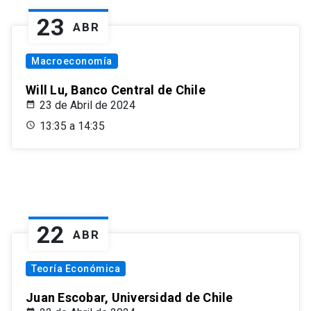
23
ABR
Macroeconomía
Will Lu, Banco Central de Chile
23 de Abril de 2024
13:35 a 14:35
22
ABR
Teoría Económica
Juan Escobar, Universidad de Chile