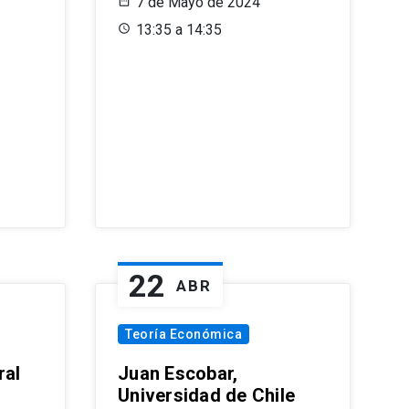
7 de Mayo de 2024
13:35 a 14:35
22
ABR
Teoría Económica
ral
Juan Escobar,
Universidad de Chile