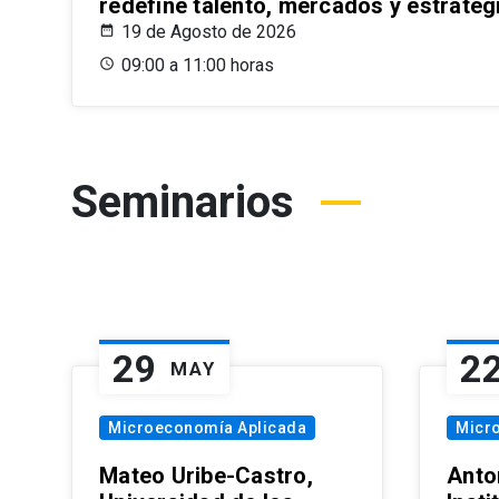
redefine talento, mercados y estrateg
19 de Agosto de 2026
09:00 a 11:00 horas
Seminarios
29
2
MAY
Microeconomía Aplicada
Micr
Mateo Uribe-Castro,
Anton