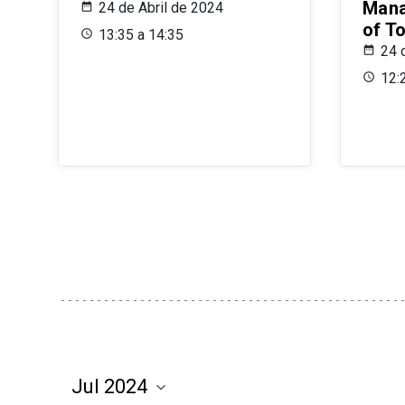
Mana
24 de Abril de 2024
of T
13:35 a 14:35
24 
12: