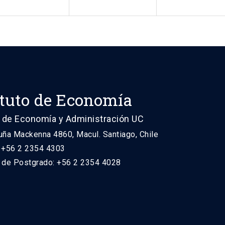
ituto de Economía
 de Economía y Administración UC
uña Mackenna 4860, Macul. Santiago, Chile
: +56 2 2354 4303
n de Postgrado: +56 2 2354 4028