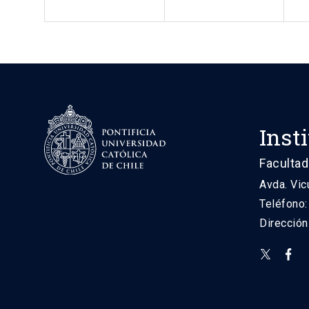
Inst
Facultad
Avda. Vic
Teléfono
Direcció