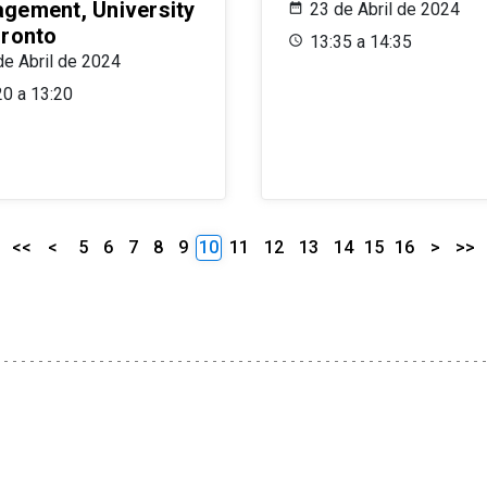
gement, University
23 de Abril de 2024
oronto
13:35 a 14:35
de Abril de 2024
20 a 13:20
<<
<
5
6
7
8
9
10
11
12
13
14
15
16
>
>>