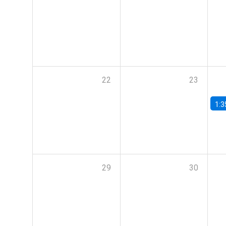
22
23
1:3
29
30