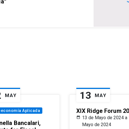
ia”
2
13
MAY
MAY
XIX Ridge Forum 2
oeconomía Aplicada
13 de Mayo de 2024 a 
ella Bancalari,
Mayo de 2024