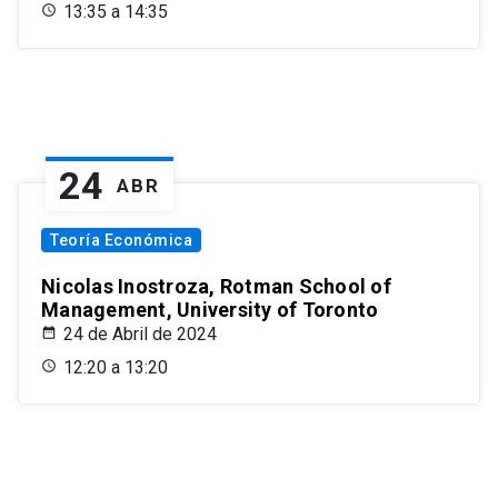
13:35 a 14:35
24
ABR
Teoría Económica
Nicolas Inostroza, Rotman School of
Management, University of Toronto
24 de Abril de 2024
12:20 a 13:20