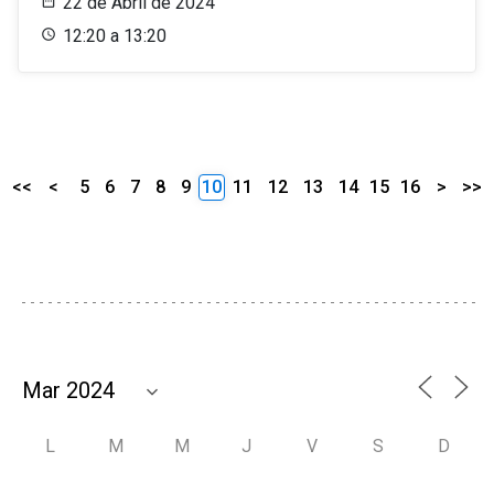
22 de Abril de 2024
12:20 a 13:20
<<
<
5
6
7
8
9
10
11
12
13
14
15
16
>
>>
L
M
M
J
V
S
D