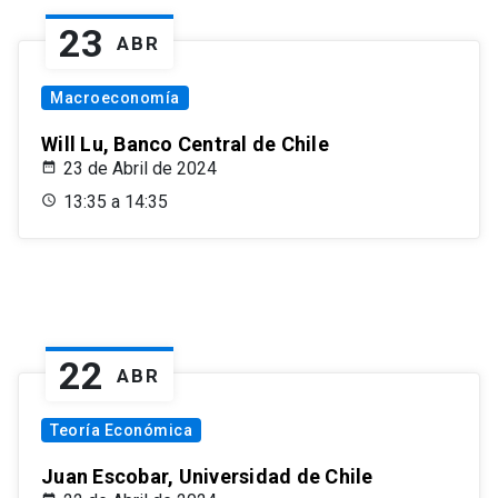
23
ABR
Macroeconomía
Will Lu, Banco Central de Chile
23 de Abril de 2024
13:35 a 14:35
22
ABR
Teoría Económica
Juan Escobar, Universidad de Chile