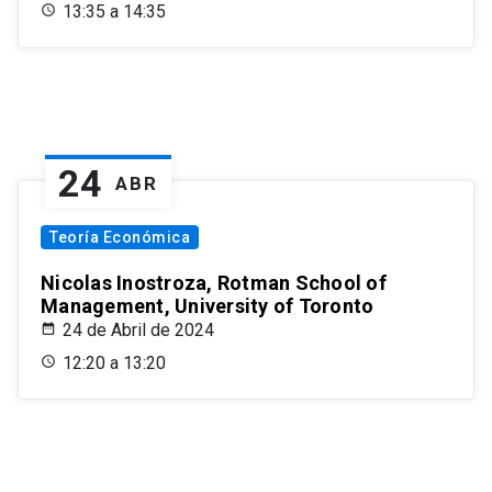
13:35 a 14:35
24
ABR
Teoría Económica
Nicolas Inostroza, Rotman School of
Management, University of Toronto
24 de Abril de 2024
12:20 a 13:20