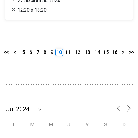
22 de Abril de 2024
12:20 a 13:20
<<
<
5
6
7
8
9
10
11
12
13
14
15
16
>
>>
L
M
M
J
V
S
D