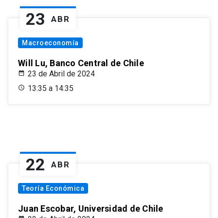
23
ABR
Macroeconomía
Will Lu, Banco Central de Chile
23 de Abril de 2024
13:35 a 14:35
22
ABR
Teoría Económica
Juan Escobar, Universidad de Chile