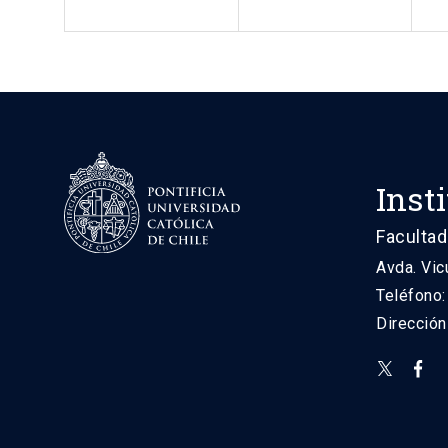
Inst
Facultad
Avda. Vic
Teléfono
Direcció