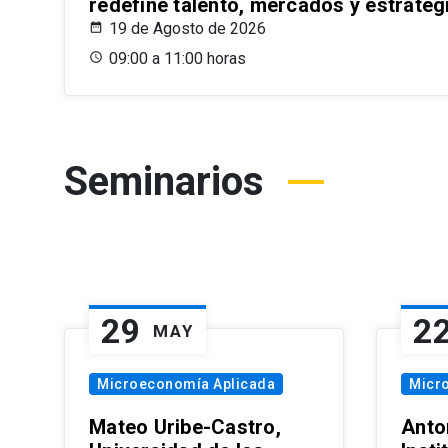
redefine talento, mercados y estrateg
19 de Agosto de 2026
09:00 a 11:00 horas
Seminarios
29
2
MAY
Microeconomía Aplicada
Micr
Mateo Uribe-Castro,
Anton