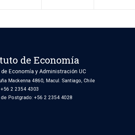
ituto de Economía
 de Economía y Administración UC
uña Mackenna 4860, Macul. Santiago, Chile
: +56 2 2354 4303
n de Postgrado: +56 2 2354 4028