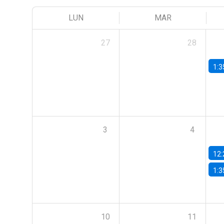
LUN
MAR
27
28
1:3
3
4
12:
1:3
10
11