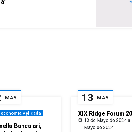
ia”
2
13
MAY
MAY
XIX Ridge Forum 2
oeconomía Aplicada
13 de Mayo de 2024 a 
ella Bancalari,
Mayo de 2024