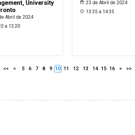
gement, University
23 de Abril de 2024
oronto
13:35 a 14:35
de Abril de 2024
20 a 13:20
<<
<
5
6
7
8
9
10
11
12
13
14
15
16
>
>>