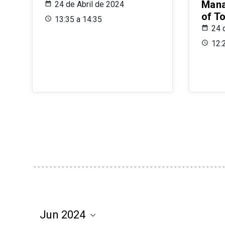
Mana
24 de Abril de 2024
of T
13:35 a 14:35
24 
12: