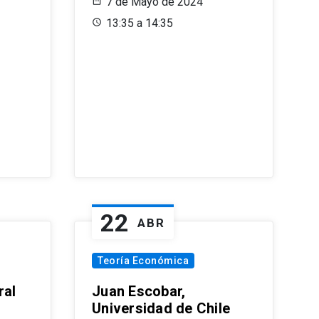
7 de Mayo de 2024
13:35 a 14:35
22
ABR
Teoría Económica
ral
Juan Escobar,
Universidad de Chile