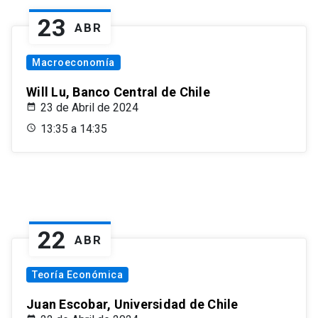
23
ABR
Macroeconomía
Will Lu, Banco Central de Chile
23 de Abril de 2024
13:35 a 14:35
22
ABR
Teoría Económica
Juan Escobar, Universidad de Chile