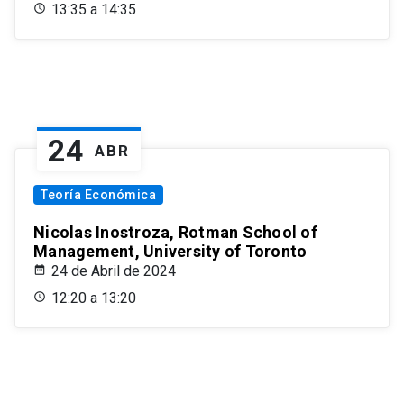
13:35 a 14:35
24
ABR
Teoría Económica
Nicolas Inostroza, Rotman School of
Management, University of Toronto
24 de Abril de 2024
12:20 a 13:20