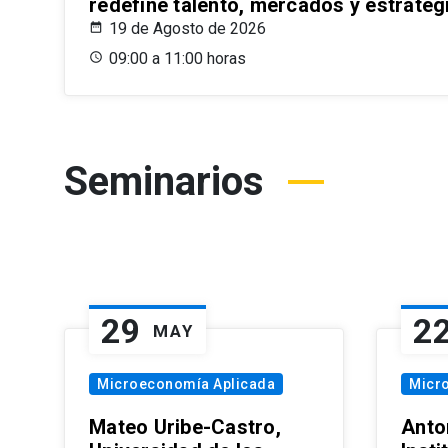
redefine talento, mercados y estrateg
19 de Agosto de 2026
09:00 a 11:00 horas
Seminarios
29
2
MAY
Microeconomía Aplicada
Micr
Mateo Uribe-Castro,
Anton