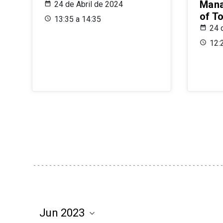
Mana
24 de Abril de 2024
of T
13:35 a 14:35
24 
12: