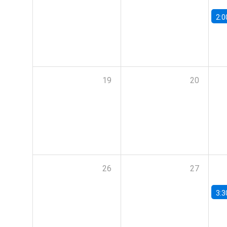
2:0
19
20
26
27
3:3