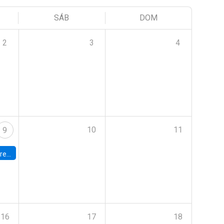
SÁB
DOM
2
3
4
10
11
9
 Terrae
16
17
18