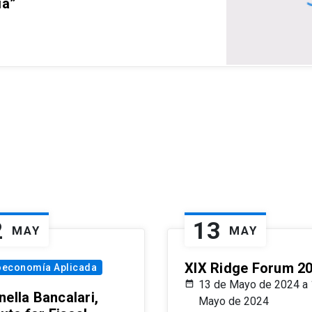
ia”
2
13
MAY
MAY
XIX Ridge Forum 2
oeconomía Aplicada
13 de Mayo de 2024 a 
ella Bancalari,
Mayo de 2024