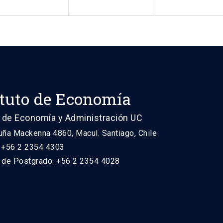
ituto de Economía
 de Economía y Administración UC
uña Mackenna 4860, Macul. Santiago, Chile
: +56 2 2354 4303
n de Postgrado: +56 2 2354 4028