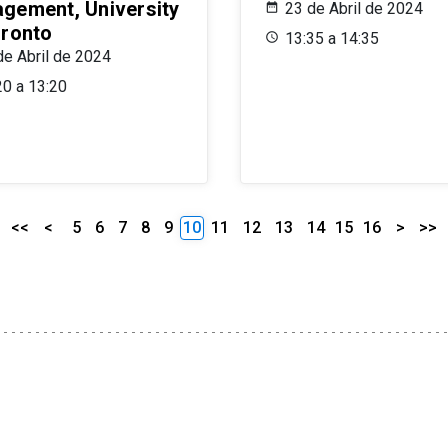
gement, University
23 de Abril de 2024
oronto
13:35 a 14:35
de Abril de 2024
20 a 13:20
<<
<
5
6
7
8
9
10
11
12
13
14
15
16
>
>>