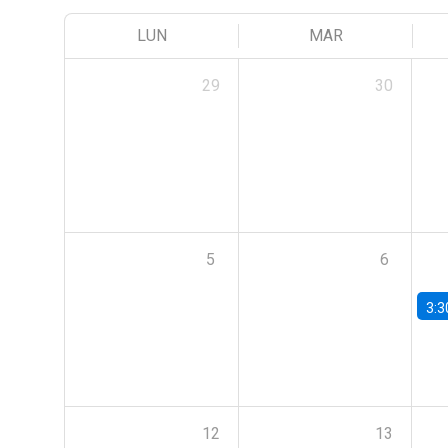
LUN
MAR
29
30
5
6
3:3
12
13