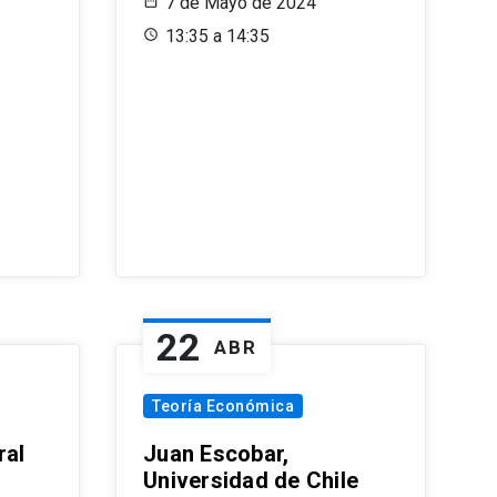
7 de Mayo de 2024
13:35 a 14:35
22
ABR
Teoría Económica
ral
Juan Escobar,
Universidad de Chile