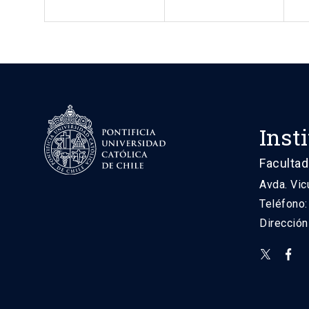
Inst
Facultad
Avda. Vic
Teléfono
Direcció