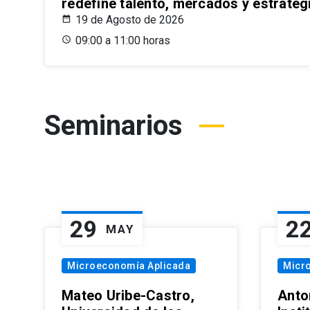
redefine talento, mercados y estrateg
19 de Agosto de 2026
09:00 a 11:00 horas
Seminarios
29
2
MAY
Microeconomía Aplicada
Micr
Mateo Uribe-Castro,
Anton