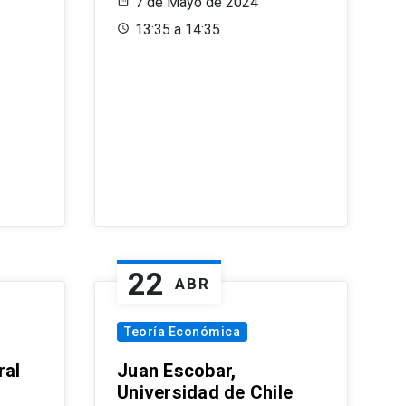
7 de Mayo de 2024
13:35 a 14:35
22
ABR
Teoría Económica
ral
Juan Escobar,
Universidad de Chile