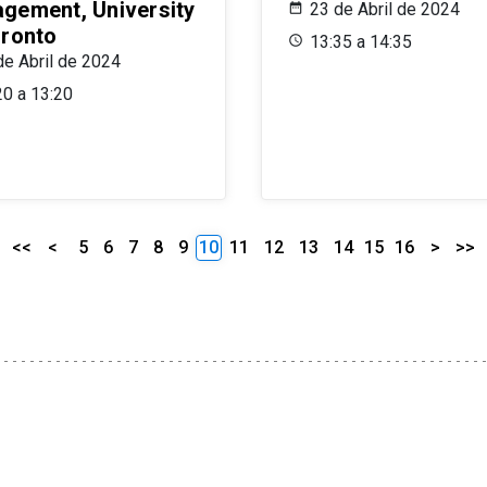
gement, University
23 de Abril de 2024
oronto
13:35 a 14:35
de Abril de 2024
20 a 13:20
<<
<
5
6
7
8
9
10
11
12
13
14
15
16
>
>>