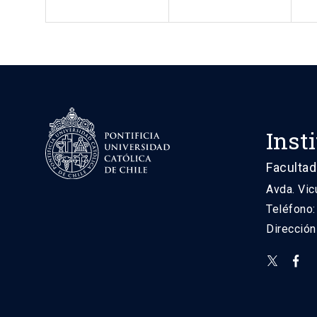
Inst
Facultad
Avda. Vic
Teléfono
Direcció