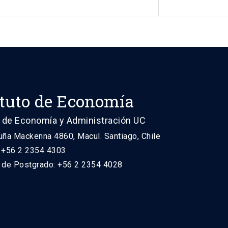
ituto de Economía
 de Economía y Administración UC
uña Mackenna 4860, Macul. Santiago, Chile
: +56 2 2354 4303
n de Postgrado: +56 2 2354 4028