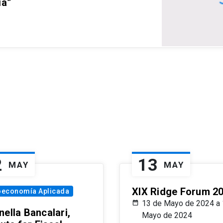
ia”
2
13
MAY
MAY
XIX Ridge Forum 2
oeconomía Aplicada
13 de Mayo de 2024 a 
ella Bancalari,
Mayo de 2024