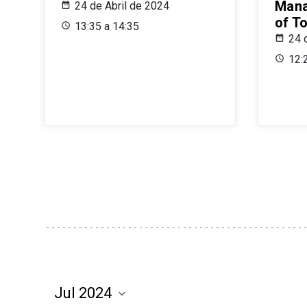
Mana
24 de Abril de 2024
of T
13:35 a 14:35
24 
12: