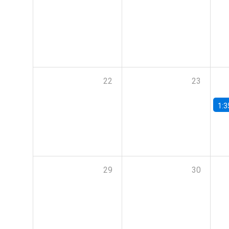
22
23
1:3
29
30