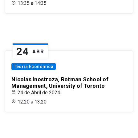
13:35 a 14:35
24
ABR
Teoría Económica
Nicolas Inostroza, Rotman School of
Management, University of Toronto
24 de Abril de 2024
12:20 a 13:20