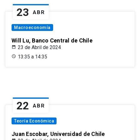
23
ABR
Macroeconomía
Will Lu, Banco Central de Chile
23 de Abril de 2024
13:35 a 14:35
22
ABR
Teoría Económica
Juan Escobar, Universidad de Chile