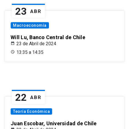
23
ABR
Macroeconomía
Will Lu, Banco Central de Chile
23 de Abril de 2024
13:35 a 14:35
22
ABR
Teoría Económica
Juan Escobar, Universidad de Chile