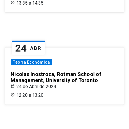
13:35 a 14:35
24
ABR
Teoría Económica
Nicolas Inostroza, Rotman School of
Management, University of Toronto
24 de Abril de 2024
12:20 a 13:20